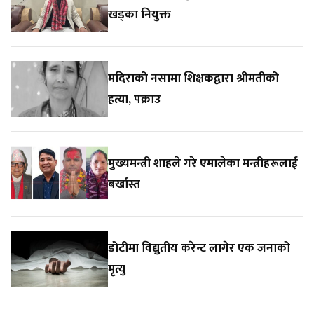
खड्का नियुक्त
मदिराको नसामा शिक्षकद्वारा श्रीमतीको
हत्या, पक्राउ
मुख्यमन्त्री शाहले गरे एमालेका मन्त्रीहरूलाई
बर्खास्त
डोटीमा विद्युतीय करेन्ट लागेर एक जनाको
मृत्यु