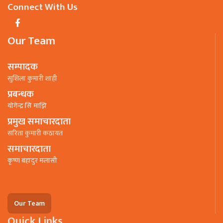
Connect With Us
Our Team
सम्पादक
सुशिला कुमारी शाही
प्रबन्धक
याेगेन्द्र सिं माझि
प्रमुख समाचारदाता
सरिता कुमारी कठायत
समाचारदाता
कृष्ण बहादुर मलासी
Our Team
Quick Links