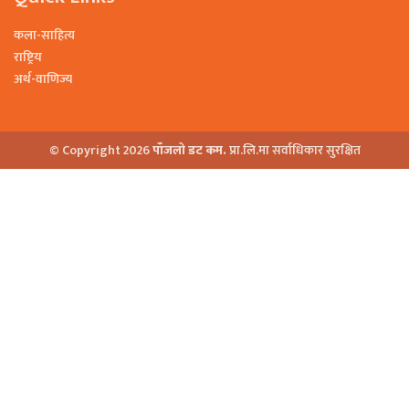
कला-साहित्य
राष्ट्रिय
अर्थ-वाणिज्य
© Copyright 2026
पाँजलो डट कम.
प्रा.लि.मा सर्वाधिकार सुरक्षित