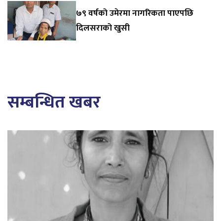
७९ वर्षको उमेरमा नागरिकता पाएपछि
दिलसराको खुसी
सम्बन्धित खबर