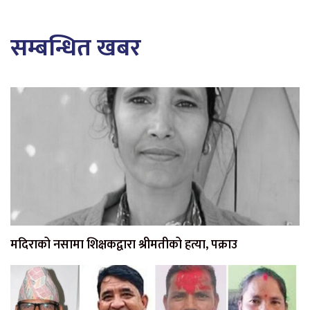
सम्बन्धित खबर
मदिराको नसामा शिक्षकद्वारा श्रीमतीको हत्या, पक्राउ