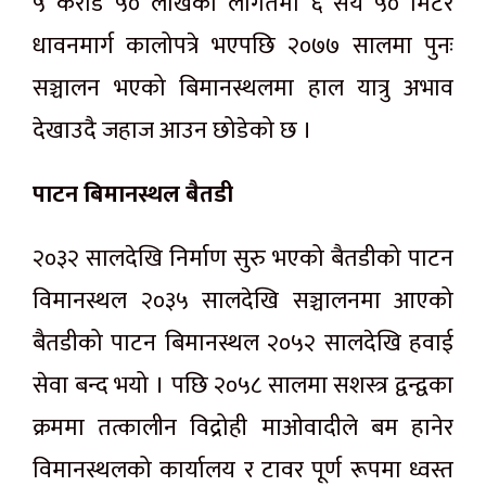
५ करोड ५० लाखको लागतमा ६ सय ५० मिटर
धावनमार्ग कालोपत्रे भएपछि २०७७ सालमा पुनः
सञ्चालन भएको बिमानस्थलमा हाल यात्रु अभाव
देखाउदै जहाज आउन छोडेको छ ।
पाटन बिमानस्थल बैतडी
२०३२ सालदेखि निर्माण सुरु भएको बैतडीको पाटन
विमानस्थल २०३५ सालदेखि सञ्चालनमा आएको
बैतडीको पाटन बिमानस्थल २०५२ सालदेखि हवाई
सेवा बन्द भयो । पछि २०५८ सालमा सशस्त्र द्वन्द्वका
क्रममा तत्कालीन विद्रोही माओवादीले बम हानेर
विमानस्थलको कार्यालय र टावर पूर्ण रूपमा ध्वस्त