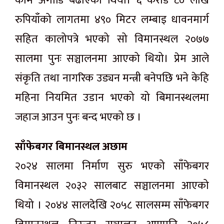
काम अगाडि बढाएको थियो। ६ करोड ८० लाख
रुपियाँको लागतमा ४९० मिटर लम्बाइ धावनमार्ग
सहित कालोपत्रे भएको सो विमानस्थल २०७७
सालमा पुनः सञ्चालनमा आएको थियो। प्रेम आले
संकृति तथा नागरिक उड्यन मन्त्री बनेपछि भने केहि
महिना नियमित उडान भएको यो बिमानस्थलमा
जहाज आउन पुनः बन्द भएको छ ।
साँफेबगर बिमानस्थल अछाम
२०२४ सालमा निर्माण सुरु भएको साँफेबगर
विमानस्थल २०३२ सालबाट सञ्चालनमा आएको
थियो । २०४४ सालदेखि २०५८ सालसम्म साँफेबगर