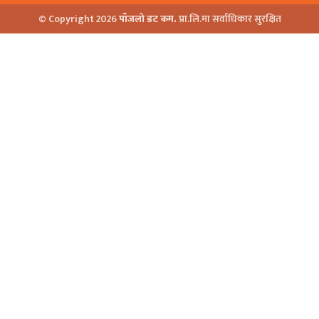
© Copyright 2026
पाँजलो डट कम.
प्रा.लि.मा सर्वाधिकार सुरक्षित