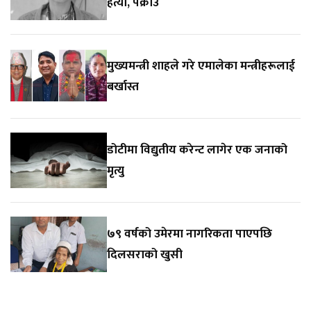
हत्या, पक्राउ
मुख्यमन्त्री शाहले गरे एमालेका मन्त्रीहरूलाई
बर्खास्त
डोटीमा विद्युतीय करेन्ट लागेर एक जनाको
मृत्यु
७९ वर्षको उमेरमा नागरिकता पाएपछि
दिलसराको खुसी