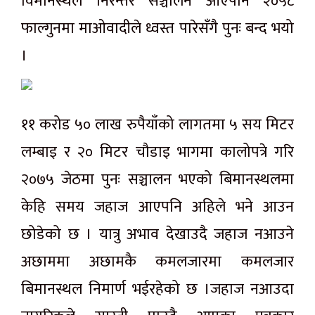
विमानस्थल निरन्तर सञ्चालन आएपनि २०५८
फाल्गुनमा माओवादीले ध्वस्त पारेसँगै पुनः बन्द भयो
।
११ करोड ५० लाख रुपैयाँको लागतमा ५ सय मिटर
लम्बाइ र २० मिटर चौडाइ भागमा कालोपत्रे गरि
२०७५ जेठमा पुनः सञ्चालन भएको बिमानस्थलमा
केहि समय जहाज आएपनि अहिले भने आउन
छोडेको छ । यात्रु अभाव देखाउदै जहाज नआउने
अछाममा अछामकै कमलजारमा कमलजार
बिमानस्थल निमार्ण भईरहेको छ ।जहाज नआउदा