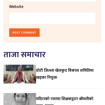
Website
ताजा समाचार
डाेटी जिल्ला खेलकुद विकास समितिमा
खड्का नियुक्त
मदिराको नसामा शिक्षकद्वारा श्रीमतीको