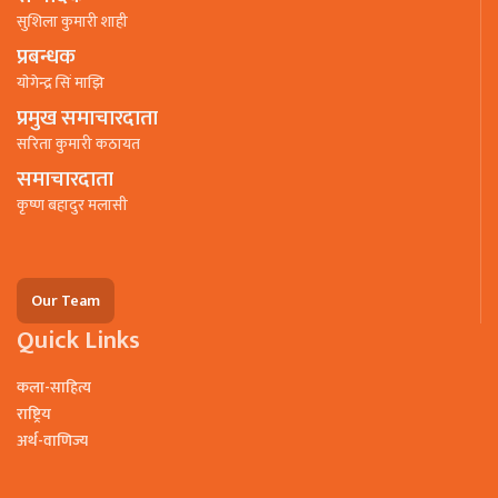
सुशिला कुमारी शाही
प्रबन्धक
याेगेन्द्र सिं माझि
प्रमुख समाचारदाता
सरिता कुमारी कठायत
समाचारदाता
कृष्ण बहादुर मलासी
Our Team
Quick Links
कला-साहित्य
राष्ट्रिय
अर्थ-वाणिज्य