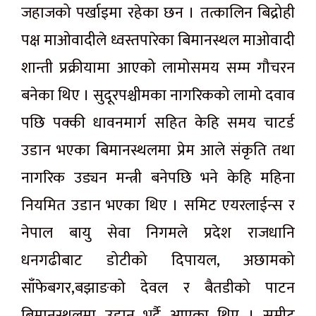
जहाजको पर्खाइमा रहेका छन । तत्कालिन बिद्रोही
पक्ष माओवादीले ध्वस्तपारेका बिमानस्थल माओवादी
शान्ती प्रक्रीयामा आएको लामोसमय सम्म गौचरन
बनेका थिए । सुदूरपश्चीमका नागरिकको लामो दवाव
पछि पक्की धावनमार्ग सहित केहि समय चाटर्ड
उडान भएका बिमानस्थलमा प्रेम आले संकृति तथा
नागरिक उड्यन मन्त्री बनेपछि भने केहि महिना
नियमित उडान भएका थिए । समिट एयरलाईन्स र
नेपाल बायु सेवा निगमले प्रदेश राजधानि
धनगढीबाट डोटीको दिपायल, अछामको
साँफेबगर,बझाङको देवल र बैतडीको पाटन
बिमानस्थलमा उडान भर्दै आएका थिए । समीट