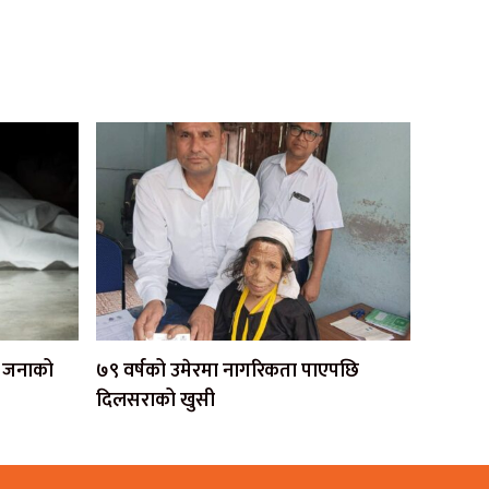
एक जनाको
७९ वर्षको उमेरमा नागरिकता पाएपछि
दिलसराको खुसी