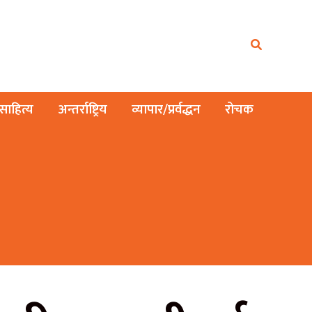
ाहित्य
अन्तर्राष्ट्रिय
व्यापार/प्रर्वद्धन
रोचक