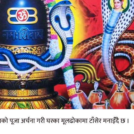
को पूजा अर्चना गरी घरका मूलढोकामा टाँसेर मनाइँँदै छ ।