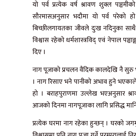
यो पर्व प्रत्येक वर्ष श्रावण शुक्ल पञ
सौरमासअनुसार भदौमा यो पर्व परेको हो 
बिच्छीलगायतका जीवले दुःख नदिनुका साथै अ
विश्वास रहेको धर्मशास्त्रविद् एवं नेपाल पञ्
दिए ।
नाग पूजाको प्रचलन वैदिक कालदेखि नै सुरु
। नाग रिसाए भने पानीको अभाव हुने भएकाले 
हो । बराहपुराणमा उल्लेख भएअनुसार श्रा
आजको दिनमा नागपूजाका लागि प्रसिद्ध मानि
प्रत्येक घरमा नाग रहेका हुन्छन् । घरको जग
विश्वासमा पनि नाग पूजा गर्ने परम्परालाई न