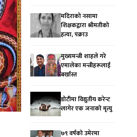
मदिराको नसामा
शिक्षकद्वारा श्रीमतीको
हत्या, पक्राउ
मुख्यमन्त्री शाहले गरे
एमालेका मन्त्रीहरूलाई
बर्खास्त
डोटीमा विद्युतीय करेन्ट
लागेर एक जनाको मृत्यु
७९ वर्षको उमेरमा