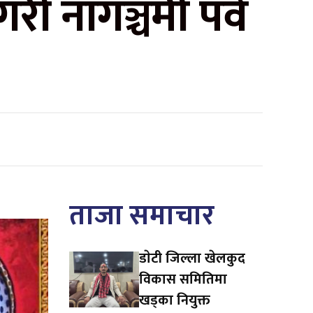
ी नागञ्चमी पर्व
ताजा समाचार
डाेटी जिल्ला खेलकुद
विकास समितिमा
खड्का नियुक्त