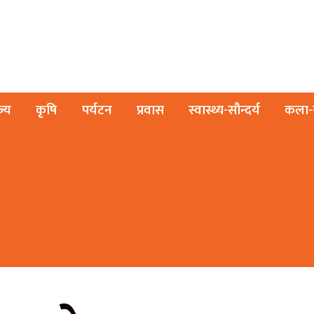
ज्य
कृषि
पर्यटन
प्रवास
स्वास्थ्य-सौन्दर्य
कला-स