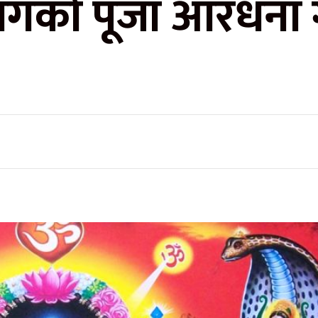
ागको पूजा आरधना गर