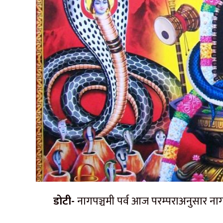
डोटी-
नागपञ्चमी पर्व आज परम्पराअनुसार नाग