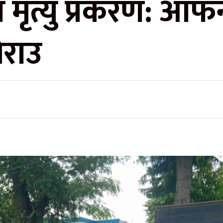
मृत्यु प्रकरण: आफन
ेराउ