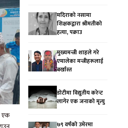
मदिराको नसामा
शिक्षकद्वारा श्रीमतीको
हत्या, पक्राउ
मुख्यमन्त्री शाहले गरे
एमालेका मन्त्रीहरूलाई
बर्खास्त
डोटीमा विद्युतीय करेन्ट
लागेर एक जनाको मृत्यु
ा एक
७९ वर्षको उमेरमा
राउन