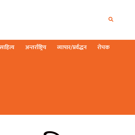
ाहित्य
अन्तर्राष्ट्रिय
व्यापार/प्रर्वद्धन
रोचक