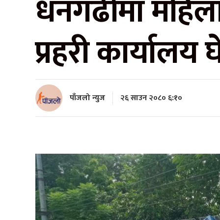
धनगढीमा महिला 
प्रहरी कार्यालय घ
पाँजलो न्युज
२६ साउन २०८० ६:१०