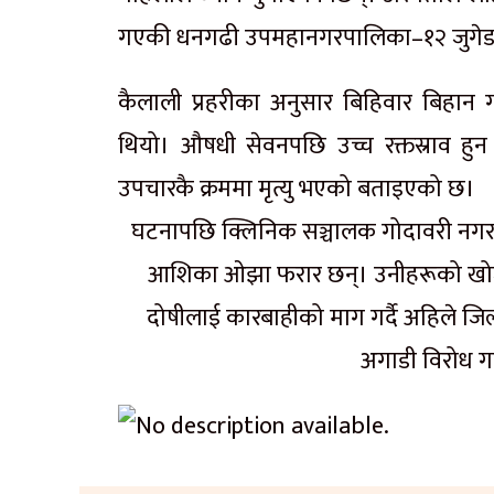
गएकी धनगढी उपमहानगरपालिका–१२ जुगेडाकी
कैलाली प्रहरीका अनुसार बिहिवार बिहान 
थियो। औषधी सेवनपछि उच्च रक्तस्राव हु
उपचारकै क्रममा मृत्यु भएको बताइएको छ।
घटनापछि क्लिनिक सञ्चालक गोदावरी नगरपा
आशिका ओझा फरार छन्। उनीहरूको खोजी 
दोषीलाई कारबाहीको माग गर्दै अहिले जिल्
अगाडी विरोध गर