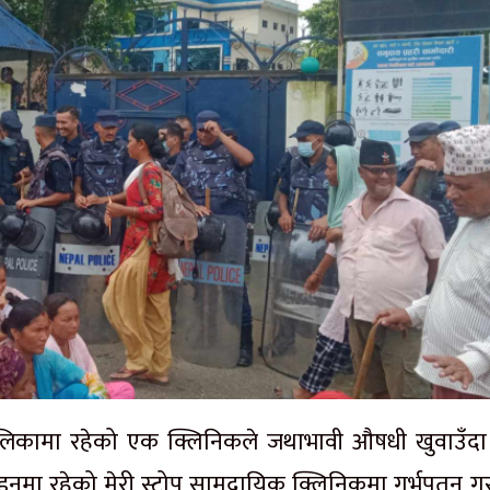
कामा रहेको एक क्लिनिकले जथाभावी औषधी खुवाउँद
इनमा रहेको मेरी स्टोप सामुदायिक क्लिनिकमा गर्भपतन ग