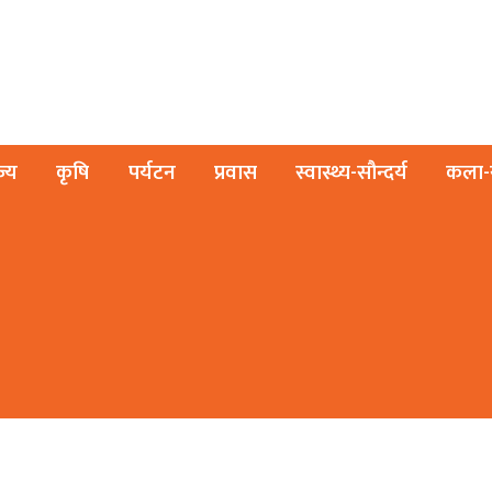
ज्य
कृषि
पर्यटन
प्रवास
स्वास्थ्य-सौन्दर्य
कला-स