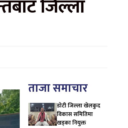
्तबाट जिल्ला
ताजा समाचार
डाेटी जिल्ला खेलकुद
विकास समितिमा
खड्का नियुक्त