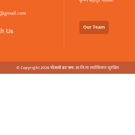
कृष्ण बहादुर मलासी
o@gmail.com
Our Team
th Us
© Copyright 2026
पाँजलो डट कम.
प्रा.लि.मा सर्वाधिकार सुरक्षित