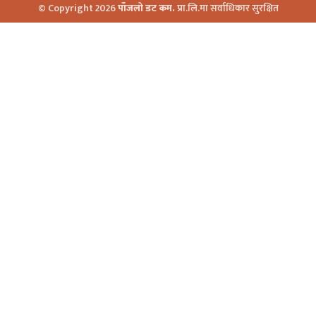
© Copyright 2026
पाँजलो डट कम.
प्रा.लि.मा सर्वाधिकार सुरक्षित