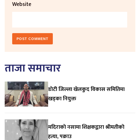
Website
ताजा समाचार
डाेटी जिल्ला खेलकुद विकास समितिमा
खड्का नियुक्त
मदिराको नसामा शिक्षकद्वारा श्रीमतीको
हत्या, पक्राउ