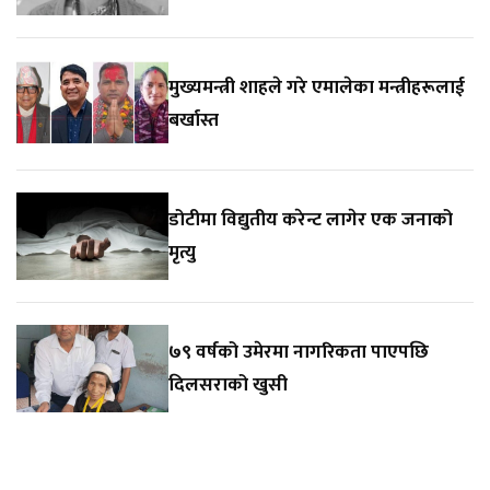
मुख्यमन्त्री शाहले गरे एमालेका मन्त्रीहरूलाई
बर्खास्त
डोटीमा विद्युतीय करेन्ट लागेर एक जनाको
मृत्यु
७९ वर्षको उमेरमा नागरिकता पाएपछि
दिलसराको खुसी