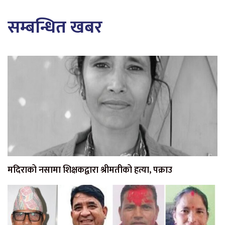
सम्बन्धित खबर
मदिराको नसामा शिक्षकद्वारा श्रीमतीको हत्या, पक्राउ