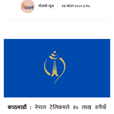
पाँजलो न्युज
२४ साउन २०८० ३:१५
काठमाडौं :
नेपाल टेलिकमले १० लाख रुपैयाँ