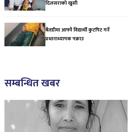
दिलसराको खुसी
बैतडीमा आफ्नै विद्यार्थी कुटपिट गर्ने
प्रधानाध्यापक पक्राउ
सम्बन्धित खबर