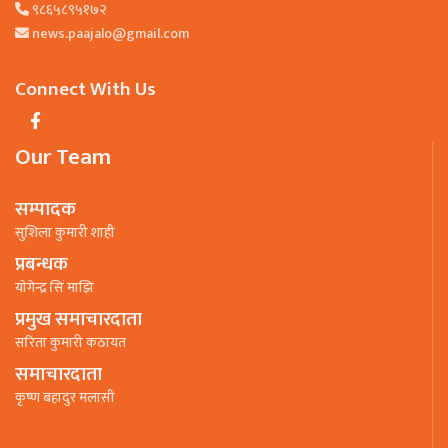
९८६५८९५१७२
news.paajalo@gmail.com
Connect With Us
Our Team
सम्पादक
सुशिला कुमारी शाही
प्रबन्धक
याेगेन्द्र सिं माझि
प्रमुख समाचारदाता
सरिता कुमारी कठायत
समाचारदाता
कृष्ण बहादुर मलासी