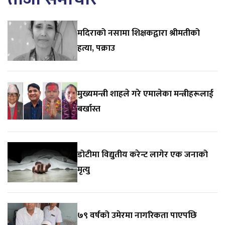
मदिराको नसामा शिक्षकद्वारा श्रीमतीको
हत्या, पक्राउ
मुख्यमन्त्री शाहले गरे एमालेका मन्त्रीहरूलाई
बर्खास्त
डोटीमा विद्युतीय करेन्ट लागेर एक जनाको
मृत्यु
७९ वर्षको उमेरमा नागरिकता पाएपछि