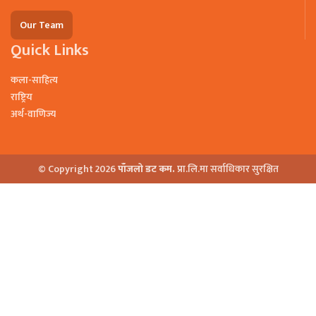
Our Team
Quick Links
कला-साहित्य
राष्ट्रिय
अर्थ-वाणिज्य
© Copyright 2026
पाँजलो डट कम.
प्रा.लि.मा सर्वाधिकार सुरक्षित