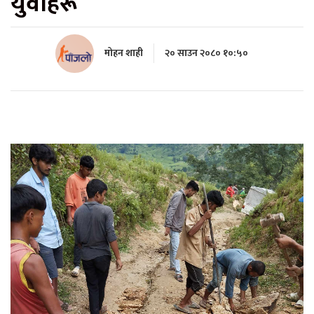
युवाहरू
मोहन शाही
२० साउन २०८० १०:५०