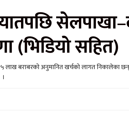
्यातपछि सेलपाखा–द
ोषणा (भिडियो सहित)
 १५ लाख बराबरको अनुमानित खर्चको लागत निकालेका छन्
 ।