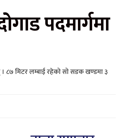
ोगाड पदमार्गमा
 । ८७ मिटर लम्बाई रहेको सो सडक खण्डमा ३