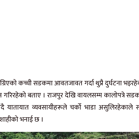
्रिएको कच्ची सडकमा आवतजावत गर्दा थुप्रै दुर्घटना भइरह
 गरिरहेको बताए । राजपुर देखि वायलसम्म कालोपत्रे सड
ँदै यातायात व्यवसायीहरूले चर्को भाडा असुलिरहेकाले
ष शाहीको भनाई छ ।