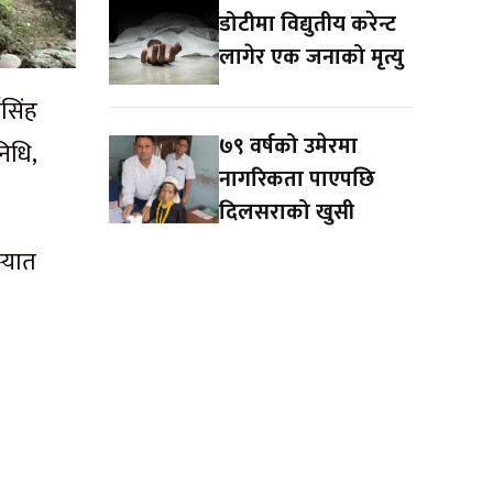
डोटीमा विद्युतीय करेन्ट
लागेर एक जनाको मृत्यु
सिंह
७९ वर्षको उमेरमा
निधि,
नागरिकता पाएपछि
दिलसराको खुसी
्यात