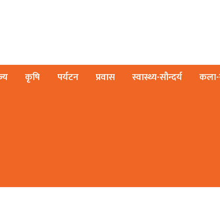
ज्य
कृषि
पर्यटन
प्रवास
स्वास्थ्य-सौन्दर्य
कला-स