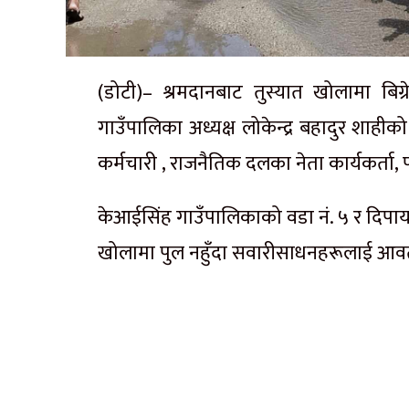
(डोटी)– श्रमदानबाट तुस्यात खोलामा बि
गाउँपालिका अध्यक्ष लोकेन्द्र बहादुर शाहीक
कर्मचारी , राजनैतिक दलका नेता कार्यकर्ता,
केआईसिंह गाउँपालिकाको वडा नं. ५ र दिपा
खोलामा पुल नहुँदा सवारीसाधनहरूलाई आवत