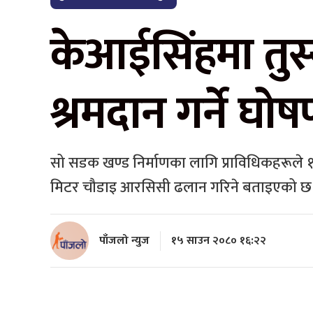
केआईसिंहमा तुस
श्रमदान गर्ने घ
सो सडक खण्ड निर्माणका लागि प्राविधिकहरूले
मिटर चौडाइ आरसिसी ढलान गरिने बताइएको छ
पाँजलो न्युज
१५ साउन २०८० १६:२२