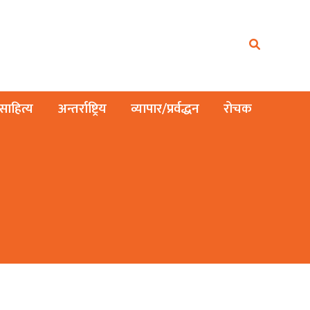
ाहित्य
अन्तर्राष्ट्रिय
व्यापार/प्रर्वद्धन
रोचक