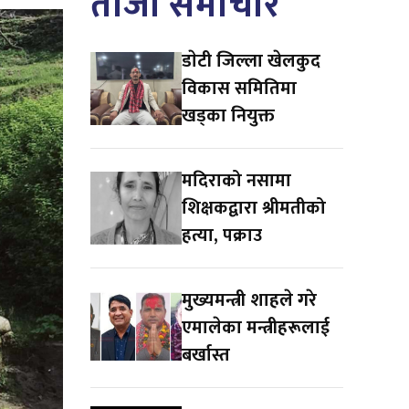
ताजा समाचार
डाेटी जिल्ला खेलकुद
विकास समितिमा
खड्का नियुक्त
मदिराको नसामा
शिक्षकद्वारा श्रीमतीको
हत्या, पक्राउ
मुख्यमन्त्री शाहले गरे
एमालेका मन्त्रीहरूलाई
बर्खास्त