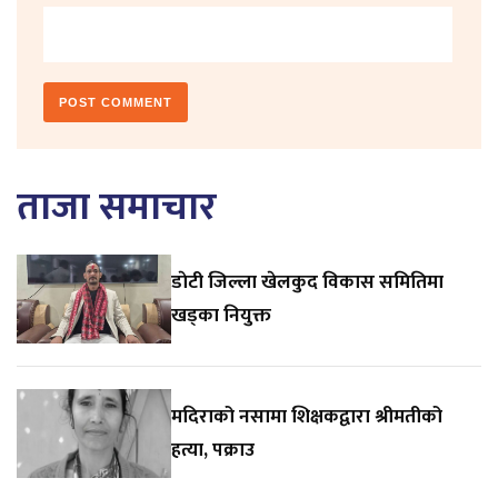
ताजा समाचार
डाेटी जिल्ला खेलकुद विकास समितिमा
खड्का नियुक्त
मदिराको नसामा शिक्षकद्वारा श्रीमतीको
हत्या, पक्राउ