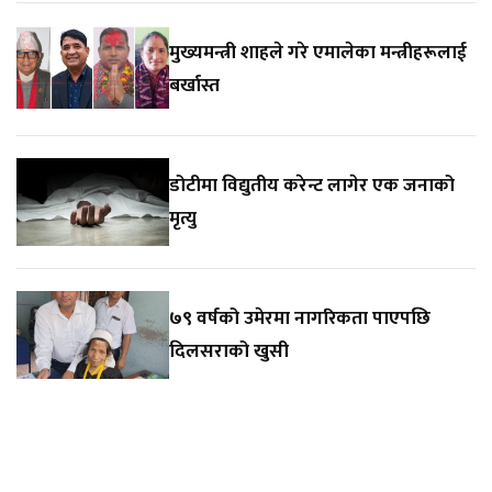
मुख्यमन्त्री शाहले गरे एमालेका मन्त्रीहरूलाई
बर्खास्त
डोटीमा विद्युतीय करेन्ट लागेर एक जनाको
मृत्यु
७९ वर्षको उमेरमा नागरिकता पाएपछि
दिलसराको खुसी