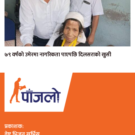
७९ वर्षको उमेरमा नागरिकता पाएपछि दिलसराको खुसी
प्रकाशक:
वेष्ट भिजन सर्भिस