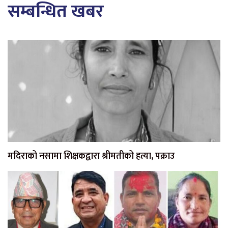
सम्बन्धित खबर
मदिराको नसामा शिक्षकद्वारा श्रीमतीको हत्या, पक्राउ