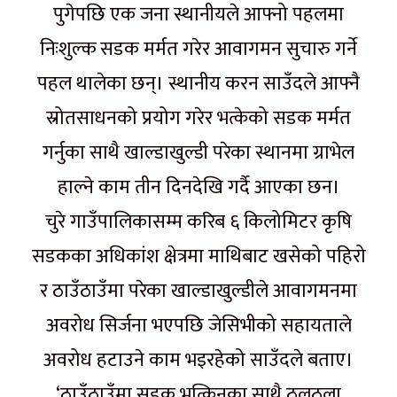
पुगेपछि एक जना स्थानीयले आफ्नो पहलमा
निःशुल्क सडक मर्मत गरेर आवागमन सुचारु गर्ने
पहल थालेका छन्। स्थानीय करन साउँदले आफ्नै
स्रोतसाधनको प्रयोग गरेर भत्केको सडक मर्मत
गर्नुका साथै खाल्डाखुल्डी परेका स्थानमा ग्राभेल
हाल्ने काम तीन दिनदेखि गर्दै आएका छन।
चुरे गाउँपालिकासम्म करिब ६ किलोमिटर कृषि
सडकका अधिकांश क्षेत्रमा माथिबाट खसेको पहिरो
र ठाउँठाउँमा परेका खाल्डाखुल्डीले आवागमनमा
अवरोध सिर्जना भएपछि जेसिभीको सहायताले
अवरोध हटाउने काम भइरहेको साउँदले बताए।
‘ठाउँठाउँमा सडक भत्किनुका साथै ठुलठुला