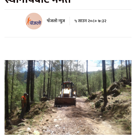
पाँजलो न्युज
५ साउन २०८० ७:३२