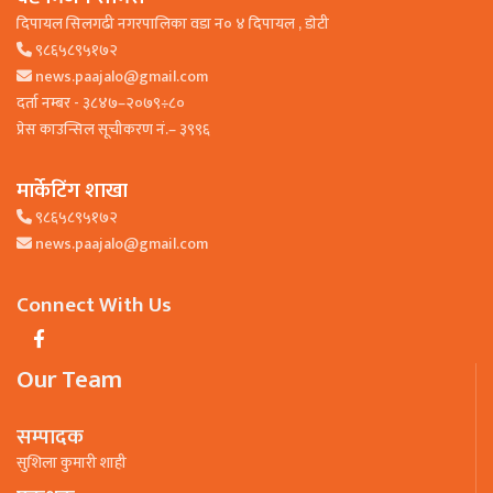
दिपायल सिलगढी नगरपालिका वडा न० ४ दिपायल , डाेटी
९८६५८९५१७२
news.paajalo@gmail.com
दर्ता नम्बर - ३८४७–२०७९÷८०
प्रेस काउन्सिल सूचीकरण नं.– ३९९६
मार्केटिंग शाखा
९८६५८९५१७२
news.paajalo@gmail.com
Connect With Us
Our Team
सम्पादक
सुशिला कुमारी शाही