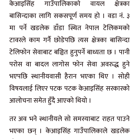
केआइसिंह गाउँपालिकाको
वायल
क्षेत्रका
बासिन्दाका लागि
सकसपूर्ण
समय हो । वडा
नंं.
३
मा पर्ने
खडलेक
डाँडा स्थित नेपाल टेलिकमको
टावरले काम गर्नै छोडेपछि त्यस क्षेत्रका बासिन्दा
टेलिफोन सेवाबाट बञ्चित हुनुपर्ने बाध्यता छ । पानी
परोस
वा बादल लागोस फोन सेवा अवरुद्ध हुने
भएपछि स्थानीयवासी हैरान भएका थिए । सोही
विषयलाई लिएर पटक पटक केआइसिंह सरकारको
आलोचना समेत हुँदै आएको थियो ।
तर अव भने स्थानीयले सो समस्याबाट राहत पाउने
भएका छन् । केआइसिंह गाउँपालिकाले
खडलेक