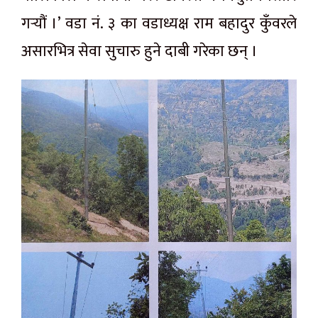
गर्‍यौं
।’ वडा
नं.
३ का वडाध्यक्ष राम बहादुर कुँवरले
असारभित्र सेवा सुचारु हुने दाबी गरेका छन् ।