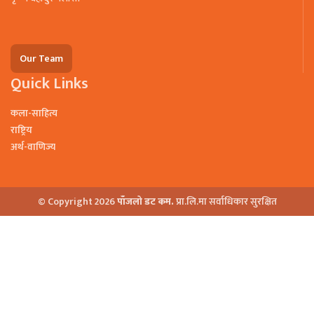
Our Team
Quick Links
कला-साहित्य
राष्ट्रिय
अर्थ-वाणिज्य
© Copyright 2026
पाँजलो डट कम.
प्रा.लि.मा सर्वाधिकार सुरक्षित