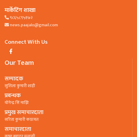
मार्केटिंग शाखा
९८६५८९५१७२
news.paajalo@gmail.com
Connect With Us
Our Team
सम्पादक
सुशिला कुमारी शाही
प्रबन्धक
याेगेन्द्र सिं माझि
प्रमुख समाचारदाता
सरिता कुमारी कठायत
समाचारदाता
कृष्ण बहादुर मलासी