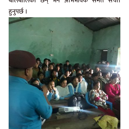
बालबालिका छन् भने अभिभावक समेत सचेत
हुनुपर्छ ।