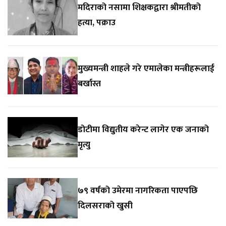
मदिराको नसामा शिक्षकद्वारा श्रीमतीको
हत्या, पक्राउ
मुख्यमन्त्री शाहले गरे एमालेका मन्त्रीहरूलाई
बर्खास्त
डोटीमा विद्युतीय करेन्ट लागेर एक जनाको
मृत्यु
७९ वर्षको उमेरमा नागरिकता पाएपछि
दिलसराको खुसी