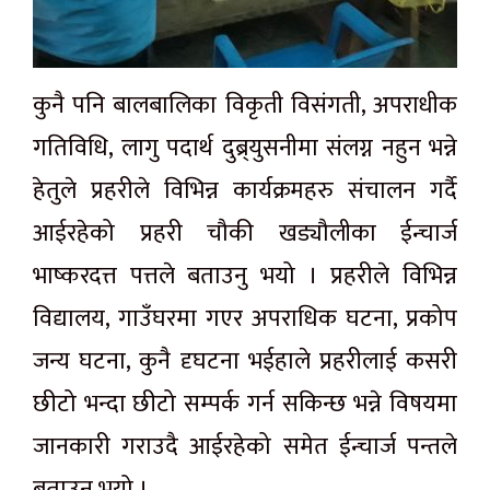
कुनै पनि बालबालिका विकृती विसंगती, अपराधीक
गतिविधि, लागु पदार्थ दुब्र्युसनीमा संलग्न नहुन भन्ने
हेतुले प्रहरीले विभिन्न कार्यक्रमहरु संचालन गर्दै
आईरहेको प्रहरी चौकी खड्यौलीका ईन्चार्ज
भाष्करदत्त पत्तले बताउनु भयो । प्रहरीले विभिन्न
विद्यालय, गाउँघरमा गएर अपराधिक घटना, प्रकोप
जन्य घटना, कुनै दृघटना भईहाले प्रहरीलाई कसरी
छीटो भन्दा छीटो सम्पर्क गर्न सकिन्छ भन्ने विषयमा
जानकारी गराउदै आईरहेको समेत ईन्चार्ज पन्तले
बताउनु भयो ।