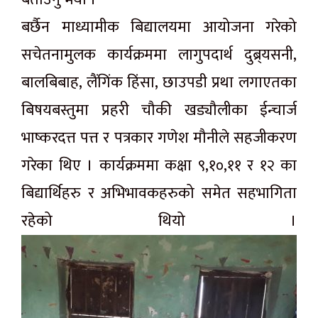
बर्छैन माध्यामीक बिद्यालयमा आयोजना गरेको
सचेतनामुलक कार्यक्रममा लागुपदार्थ दुब्र्यसनी,
बालबिबाह, लैंगिंक हिंसा, छाउपडी प्रथा लगाएतका
बिषयबस्तुमा प्रहरी चौकी खड्यौलीका ईन्चार्ज
भाष्करदत्त पत्त र पत्रकार गणेश मौनीले सहजीकरण
गरेका थिए । कार्यक्रममा कक्षा ९,१०,११ र १२ का
बिद्यार्थिहरु र अभिभावकहरुको समेत सहभागिता
रहेको थियो ।