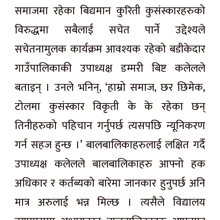
समाजमा रहेका बिद्यमान कुरिती कुसंस्कारहरुको
विरुद्धमा सबैलाई सचेत पार्ने उद्देश्यले
सचेतनामुलक कार्यक्रम आवश्यक रहेको बडीकेदार
गाउँपालिकाकी उपाध्यक्ष डम्मरी बिष्ट कलेलले
बताइन् । उनले भनिन्, ‘हाम्रो समाज, छर छिमेक,
टोलमा कुसंस्कार विकृती के के रहेका छन्
तिनीहरुको पहिचान गर्नुपर्छ त्यसपछि न्यूनिकरण
गर्न सहज हुन्छ ।’ बालबालिकाहरुलाई लक्षित गर्दै
उपाध्यक्ष कलेलले बालबालिकाहरु आफ्नो हक
अधिकार र कर्तब्यको बारेमा जानकार हुनुपर्छ अनि
मात्र अरुलाई भन्न मिल्छ । त्यसैले विद्यालय