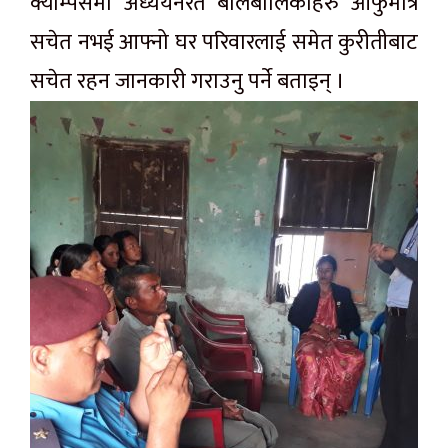
क्याम्पसमा अध्ययनरत बालबालिकाहरु आफुमात्र
सचेत नभई आफ्नो घर परिवारलाई समेत कुरीतीबाट
सचेत रहन जानकारी गराउनु पर्ने बताइन् ।