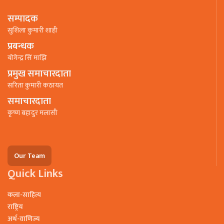
सम्पादक
सुशिला कुमारी शाही
प्रबन्धक
याेगेन्द्र सिं माझि
प्रमुख समाचारदाता
सरिता कुमारी कठायत
समाचारदाता
कृष्ण बहादुर मलासी
Our Team
Quick Links
कला-साहित्य
राष्ट्रिय
अर्थ-वाणिज्य