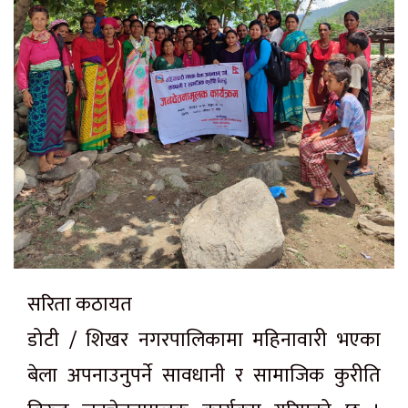
सरिता कठायत
डोटी / शिखर नगरपालिकामा महिनावारी भएका
बेला अपनाउनुपर्ने सावधानी र सामाजिक कुरीति