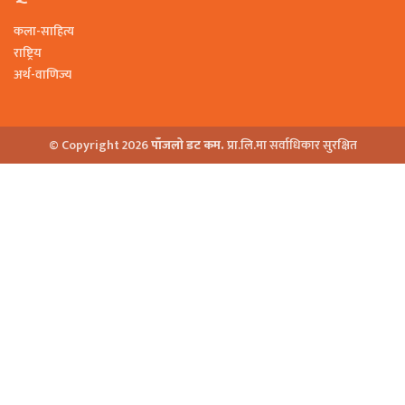
कला-साहित्य
राष्ट्रिय
अर्थ-वाणिज्य
© Copyright 2026
पाँजलो डट कम.
प्रा.लि.मा सर्वाधिकार सुरक्षित