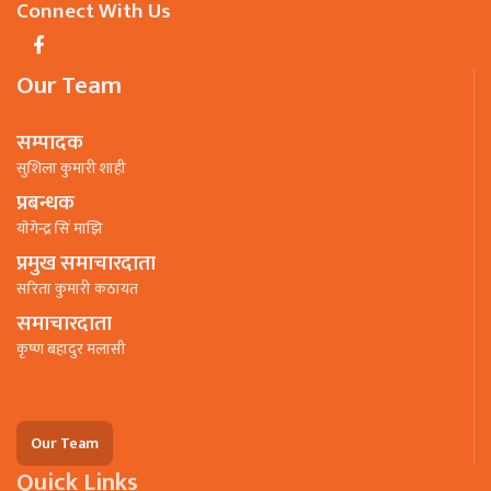
Connect With Us
Our Team
सम्पादक
सुशिला कुमारी शाही
प्रबन्धक
याेगेन्द्र सिं माझि
प्रमुख समाचारदाता
सरिता कुमारी कठायत
समाचारदाता
कृष्ण बहादुर मलासी
Our Team
Quick Links