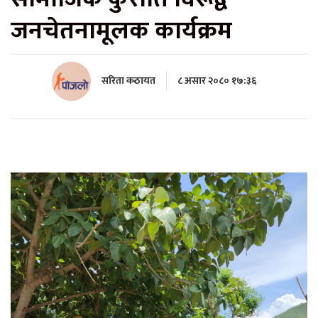
जनचेतनामूलक कार्यक्रम
सरिता कठायत
८ असार २०८० १७:३६