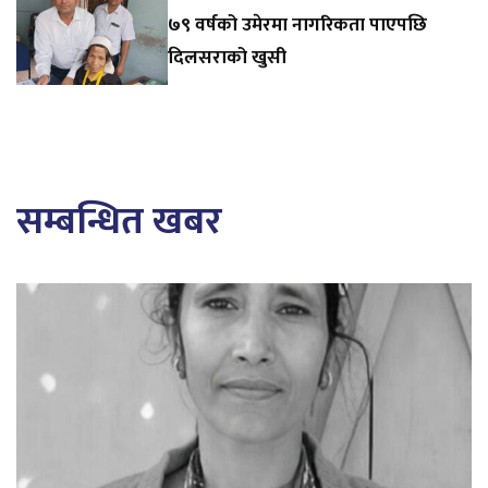
७९ वर्षको उमेरमा नागरिकता पाएपछि
दिलसराको खुसी
सम्बन्धित खबर