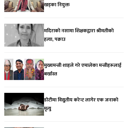
खड्का नियुक्त
मदिराको नसामा शिक्षकद्वारा श्रीमतीको
हत्या, पक्राउ
मुख्यमन्त्री शाहले गरे एमालेका मन्त्रीहरूलाई
बर्खास्त
डोटीमा विद्युतीय करेन्ट लागेर एक जनाको
मृत्यु