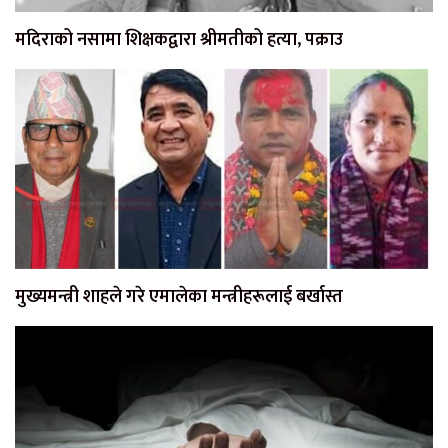
मदिराको नसामा शिक्षकद्वारा श्रीमतीको हत्या, पक्राउ
मुख्यमन्त्री शाहले गरे एमालेका मन्त्रीहरूलाई बर्खास्त