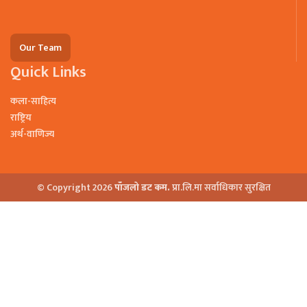
Our Team
Quick Links
कला-साहित्य
राष्ट्रिय
अर्थ-वाणिज्य
© Copyright 2026
पाँजलो डट कम.
प्रा.लि.मा सर्वाधिकार सुरक्षित