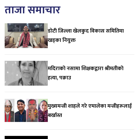
ताजा समाचार
डाेटी जिल्ला खेलकुद विकास समितिमा
खड्का नियुक्त
मदिराको नसामा शिक्षकद्वारा श्रीमतीको
हत्या, पक्राउ
मुख्यमन्त्री शाहले गरे एमालेका मन्त्रीहरूलाई
बर्खास्त