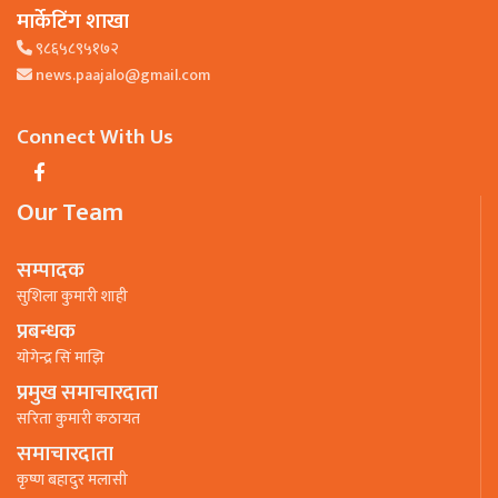
मार्केटिंग शाखा
९८६५८९५१७२
news.paajalo@gmail.com
Connect With Us
Our Team
सम्पादक
सुशिला कुमारी शाही
प्रबन्धक
याेगेन्द्र सिं माझि
प्रमुख समाचारदाता
सरिता कुमारी कठायत
समाचारदाता
कृष्ण बहादुर मलासी