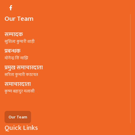
Our Team
सम्पादक
सुशिला कुमारी शाही
प्रबन्धक
याेगेन्द्र सिं माझि
प्रमुख समाचारदाता
सरिता कुमारी कठायत
समाचारदाता
कृष्ण बहादुर मलासी
Our Team
Quick Links