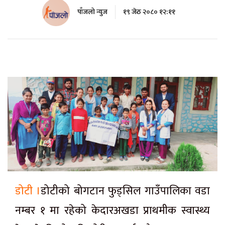
पाँजलो न्युज
१९ जेठ २०८० १२:११
डोटी ।
डोटीको बोगटान फुड्सिल गाउँपालिका वडा
नम्बर १ मा रहेको केदारअखडा प्राथमीक स्वास्थ्य