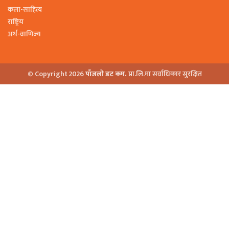
कला-साहित्य
राष्ट्रिय
अर्थ-वाणिज्य
© Copyright 2026
पाँजलो डट कम.
प्रा.लि.मा सर्वाधिकार सुरक्षित