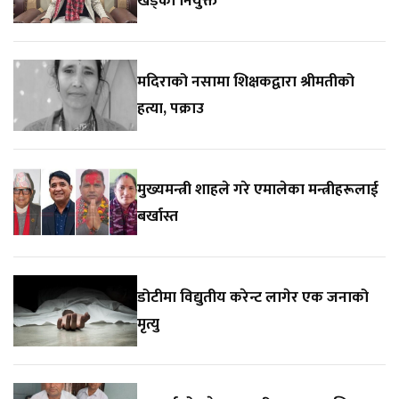
खड्का नियुक्त
मदिराको नसामा शिक्षकद्वारा श्रीमतीको
हत्या, पक्राउ
मुख्यमन्त्री शाहले गरे एमालेका मन्त्रीहरूलाई
बर्खास्त
डोटीमा विद्युतीय करेन्ट लागेर एक जनाको
मृत्यु