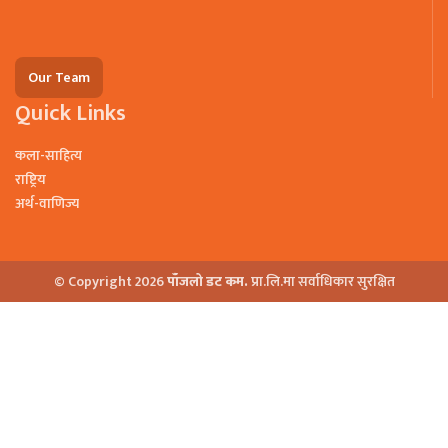
Our Team
Quick Links
कला-साहित्य
राष्ट्रिय
अर्थ-वाणिज्य
© Copyright 2026
पाँजलो डट कम.
प्रा.लि.मा सर्वाधिकार सुरक्षित