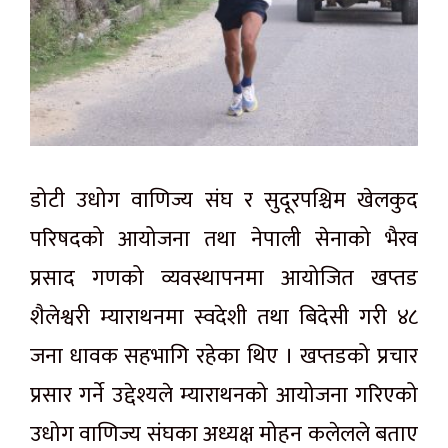
डोटी
उधोग
वाणिज्य
संघ र सुदूरपश्चिम खेलकुद
परिषदको आयोजना तथा नेपाली सेनाको
भैरव
प्रसाद गणको व्यवस्थापनमा
आयोजित
खप्तड
शैलेश्वरी म्याराथनमा स्वदेशी तथा
बिदेसी
गरी ४८
जना धावक सहभागि रहेका थिए । खप्तडको प्रचार
प्रसार गर्ने
उद्देश्यले
म्याराथनको आयोजना गरिएको
उधोग
वाणिज्य
संघका अध्यक्ष मोहन
कलेलले
बताए