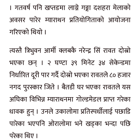
।
गतवर्ष
पनि खप्तडमा लाग्ने
गङ्गा
दशहरा मेलाको
अवसर पारेर म्याराथन
प्रतियोगिताको
आयोजना
गरिएको थियो ।
त्यस्तै त्रिभुवन आर्मी
क्लबकै
नरेन्द्र
सिं
रावत दोस्रो
भएका छन् । २ घण्टा ३९ मिनेट ३४
सेकेन्डमा
निर्धारित
दूरी
पार गर्दै दोस्रो भएका रावतले ८० हजार
नगद पुरस्कार जिते । बैतडी घर भएका रावतले यस
अघिका विभिन्न म्याराथनमा
गोल्डमेडल
प्राप्त गरेका
धावक हुन् । उनले उकालोमा प्रतिस्पर्धीलाई
पछाडि
पारेका भएपनि ओरालोमा भने खड्का भन्दा पछि
परेका थिए ।