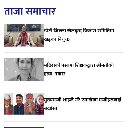
ताजा समाचार
डाेटी जिल्ला खेलकुद विकास समितिमा
खड्का नियुक्त
मदिराको नसामा शिक्षकद्वारा श्रीमतीको
हत्या, पक्राउ
मुख्यमन्त्री शाहले गरे एमालेका मन्त्रीहरूलाई
बर्खास्त