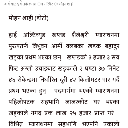
बायाँबाट दायाँतर्फ क्रमश ः। तस्बिर ः मोहन शाही
मोहन शाही
(डोटी)
हाई
अल्टिच्युड
खप्तड शैलेश्वरी म्याराथनमा
पुरुषतर्फ त्रिभुवन आर्मी
क्लबका
खडक
बहादुर
खड्का प्रथम भएका छन् । खप्तडको ३ हजार ३ सय
फिट अग्लो
उचाइबाट
खड्काले २ घण्टा ३७ मिनेट
४६
सेकेन्डमा
निर्धारित
दूरी
४२
किलोमटर
पार
गर्दै
प्रथम भएका हुन् । पदमार्गमा भएको
म्याराथनमा
पहिलोपटक सहभागि जाजरकोट घर भएका
खड्काले नगद एक लाख २५ हजार प्राप्त गरे ।
विभिन्न म्याराथनमा सहभागि भएपनि उकालो