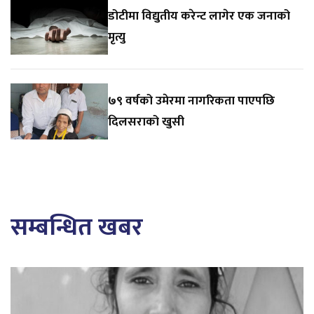
डोटीमा विद्युतीय करेन्ट लागेर एक जनाको
मृत्यु
७९ वर्षको उमेरमा नागरिकता पाएपछि
दिलसराको खुसी
सम्बन्धित खबर