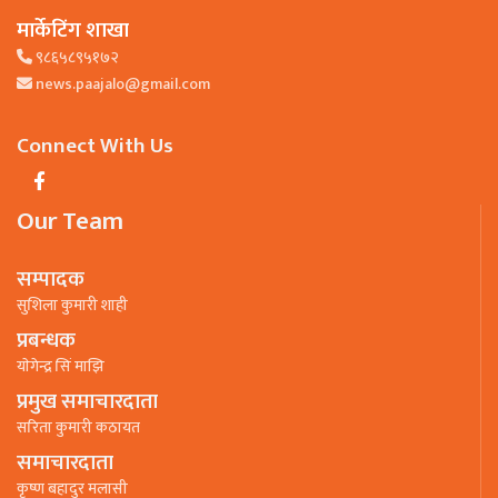
मार्केटिंग शाखा
९८६५८९५१७२
news.paajalo@gmail.com
Connect With Us
Our Team
सम्पादक
सुशिला कुमारी शाही
प्रबन्धक
याेगेन्द्र सिं माझि
प्रमुख समाचारदाता
सरिता कुमारी कठायत
समाचारदाता
कृष्ण बहादुर मलासी