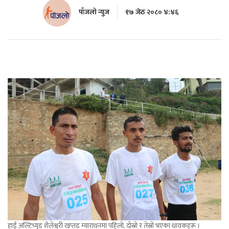
पाँजलो न्युज
१७ जेठ २०८० ४:४६
हाई अल्टिच्युड शैलेश्वरी खप्तड म्याराथनमा पहिलो, दोस्रो र तेस्रो भएका धावकहरू ।