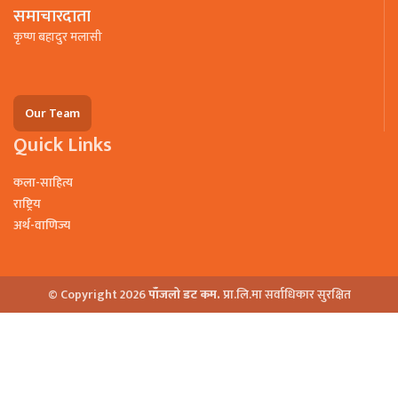
समाचारदाता
कृष्ण बहादुर मलासी
Our Team
Quick Links
कला-साहित्य
राष्ट्रिय
अर्थ-वाणिज्य
© Copyright 2026
पाँजलो डट कम.
प्रा.लि.मा सर्वाधिकार सुरक्षित