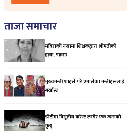
ताजा समाचार
मदिराको नसामा शिक्षकद्वारा श्रीमतीको
हत्या, पक्राउ
मुख्यमन्त्री शाहले गरे एमालेका मन्त्रीहरूलाई
बर्खास्त
डोटीमा विद्युतीय करेन्ट लागेर एक जनाको
मृत्यु