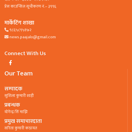
प्रेस काउन्सिल सूचीकरण नं.– ३९९६
मार्केटिंग शाखा
९८६५८९५१७२
news.paajalo@gmail.com
Connect With Us
Our Team
सम्पादक
सुशिला कुमारी शाही
प्रबन्धक
याेगेन्द्र सिं माझि
प्रमुख समाचारदाता
सरिता कुमारी कठायत