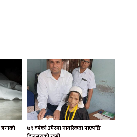
एक जनाको
७९ वर्षको उमेरमा नागरिकता पाएपछि
दिलसराको खुसी