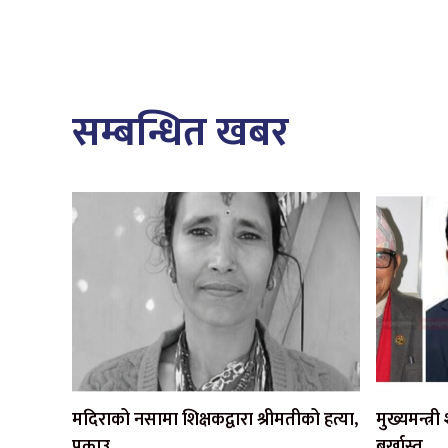
सम्बन्धित खबर
मदिराको नसामा शिक्षकद्वारा श्रीमतीको हत्या,
मुख्यमन्त्र
पक्राउ
बर्खास्त