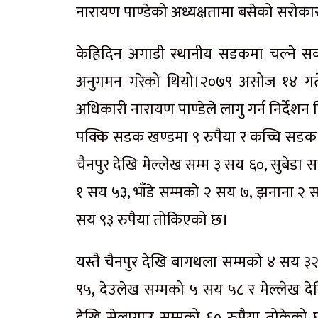
नारायण पाण्डेको अध्यक्षतामा बसेको सरोक
केहिदिन अगाडी स्थानीय सडकमा चल्ने सव
अनुगमन गरेको थियो।२०७९ असोज १४ गते
अधिकारी नारायण पाण्डेले लागु गर्न निर्देश
पक्कि सडक खण्डमा ९ रुपैया र कच्चि सडक
चैनपुर देखि मेल्लेख सम्म ३ सय ६०, सुबेडा 
१ सय ५३, भाँडे सम्मको २ सय ७, झनाना २ 
सय ९३ रुपैया तोकिएको छ।
यस्तै चैनपुर देखि बागथला सम्मको ४ सय ३
९५, देउलेख सम्मको ५ सय ५८ र मेल्लेख द
देखि सेलागाउ सम्मको ६० रुपैया तोकेको