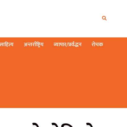
ाहित्य
अन्तर्राष्ट्रिय
व्यापार/प्रर्वद्धन
रोचक