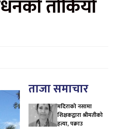
साधनको तोकियो
ताजा समाचार
मदिराको नसामा
शिक्षकद्वारा श्रीमतीको
हत्या, पक्राउ