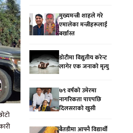
मुख्यमन्त्री शाहले गरे
एमालेका मन्त्रीहरूलाई
बर्खास्त
डोटीमा विद्युतीय करेन्ट
लागेर एक जनाको मृत्यु
७९ वर्षको उमेरमा
नागरिकता पाएपछि
दिलसराको खुसी
छोटो
कारी
बैतडीमा आफ्नै विद्यार्थी