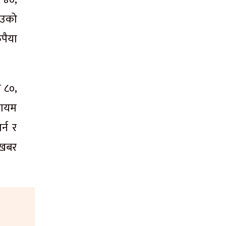
ाउको
पैया
 ८०,
कायम
्न र
 खबर