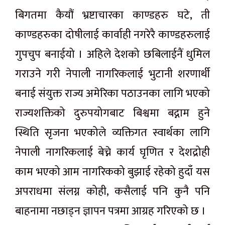
बिगतमा कैयौं भ्रष्टाचारका काण्डहरु घटे, ती
काण्डहरुका दोषीलाई कार्वाही नगरेरै काण्डहरुलाई
गुपचुप बनाईयो । अहिले देशको छबिलाईनैं धुमिल
गराउने गरी नेपाली नागरिकलाई भुटानी शरणार्थी
बनाई संयुक्त राज्य अमेरिका पठाउनका लागि भएको
राज्यशक्तिको दुरुपयोगबाट बिश्वमा बद्नाम हुने
स्थिति सृजना भएकोले व्यक्तिगत स्वार्थका लागि
नेपाली नागरिकलाई बेच्ने कार्य घृणित र देशद्रोही
काम भएको आम नागरिकको बुझाई रहेको हुदाँ यस
अपराधमा संलग्न कोही, कसैलाई पनि कुनै पनि
बाहनामा नछाड्न ज्ञापन पत्रमा आग्रह गरिएको छ ।