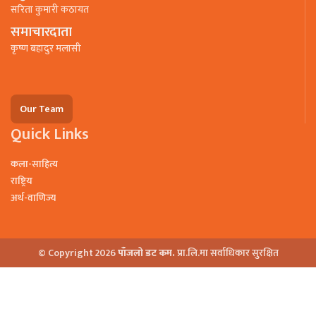
सरिता कुमारी कठायत
समाचारदाता
कृष्ण बहादुर मलासी
Our Team
Quick Links
कला-साहित्य
राष्ट्रिय
अर्थ-वाणिज्य
© Copyright 2026
पाँजलो डट कम.
प्रा.लि.मा सर्वाधिकार सुरक्षित