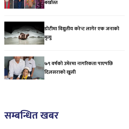
बर्खास्त
डोटीमा विद्युतीय करेन्ट लागेर एक जनाको
मृत्यु
७९ वर्षको उमेरमा नागरिकता पाएपछि
दिलसराको खुसी
सम्बन्धित खबर