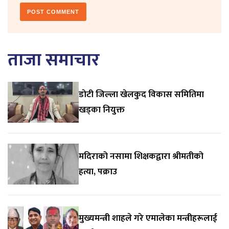
ताजा समाचार
डाेटी जिल्ला खेलकुद विकास समितिमा
खड्का नियुक्त
मदिराको नसामा शिक्षकद्वारा श्रीमतीको
हत्या, पक्राउ
मुख्यमन्त्री शाहले गरे एमालेका मन्त्रीहरूलाई