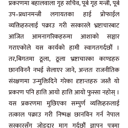
प्रकरणमा बहालवाला गृह सचिव, पूर्ब गृह मन्त्री, पूर्ब
उप–प्रधानमन्त्री लगायतका हाई प्रोफाईल
व्यक्तिहरुलाई पक्राउ गरी सरकारले भ्रष्टाचारबाट
आजित आमनागरिकहरुमा आशाको सञ्चार
गराएकोले यस कार्यको हामी स्वागतगर्दछौं ।
तर,बिगतमा ठूला, ठूला भ्रष्टाचारका काण्डहरु
छानविननै नभई सेलाएर जाने, अन्ततः राजनीतिक
संरक्षणमा उन्मुक्तिदिने गरेका दृष्टान्तहरु जस्तै यो
प्रकरण पनि हात्ति आयो हात्ति आयो फुस्सा नहोस् ।
यस प्रकरणमा मुछिएका सम्पुर्ण व्यक्तिहरुलाई
तत्काल पक्राउ गरी निष्पक्ष छानविन गर्न नेपाल
सरकारसँग जोडदार माग गर्दछौं ज्ञापन पत्रमा