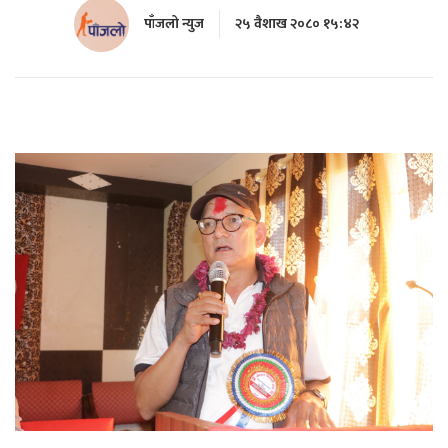
पाँजलो न्युज
२५ वैशाख २०८० १५:४२