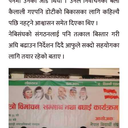
पर्नेमा उनको जोड थियो । उनले निर्वाचनका बेला
कैलाली गएपनि डोटीको बिकासका लागि कहिल्यै
पछि नहट्ने आश्वासन समेत दिएका थिए ।
नेबिसंघको संगठनलाई पनि तत्काल बिस्तार गरी
अघि बढाउन निर्देशन दिदै आफुले सक्दो सहयोगका
लागि तयार रहेको बताए ।