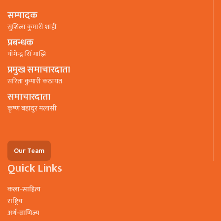
सम्पादक
सुशिला कुमारी शाही
प्रबन्धक
याेगेन्द्र सिं माझि
प्रमुख समाचारदाता
सरिता कुमारी कठायत
समाचारदाता
कृष्ण बहादुर मलासी
Our Team
Quick Links
कला-साहित्य
राष्ट्रिय
अर्थ-वाणिज्य