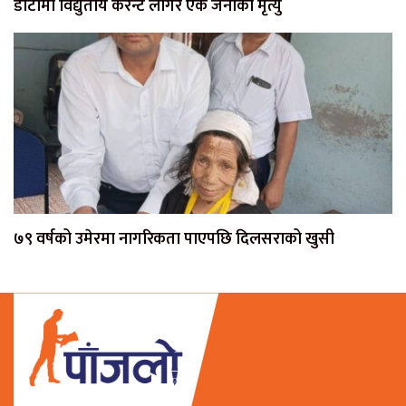
डोटीमा विद्युतीय करेन्ट लागेर एक जनाको मृत्यु
७९ वर्षको उमेरमा नागरिकता पाएपछि दिलसराको खुसी