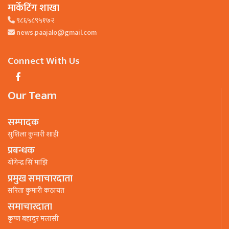
मार्केटिंग शाखा
९८६५८९५१७२
news.paajalo@gmail.com
Connect With Us
Our Team
सम्पादक
सुशिला कुमारी शाही
प्रबन्धक
याेगेन्द्र सिं माझि
प्रमुख समाचारदाता
सरिता कुमारी कठायत
समाचारदाता
कृष्ण बहादुर मलासी