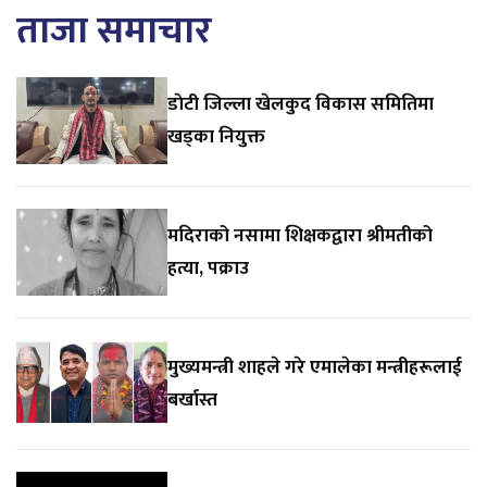
ताजा समाचार
डाेटी जिल्ला खेलकुद विकास समितिमा
खड्का नियुक्त
मदिराको नसामा शिक्षकद्वारा श्रीमतीको
हत्या, पक्राउ
मुख्यमन्त्री शाहले गरे एमालेका मन्त्रीहरूलाई
बर्खास्त