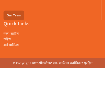
Our Team
Quick Links
कला-साहित्य
राष्ट्रिय
अर्थ-वाणिज्य
© Copyright 2026
पाँजलो डट कम.
प्रा.लि.मा सर्वाधिकार सुरक्षित