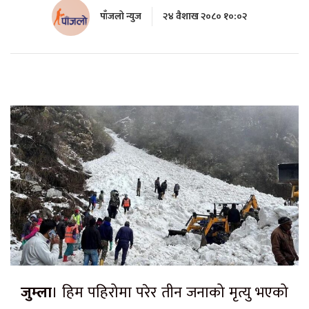
पाँजलो न्युज
२४ वैशाख २०८० १०:०२
जुम्ला
। हिम पहिरोमा परेर तीन जनाको मृत्यु भएको