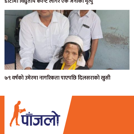
डोटीमा विद्युतीय करेन्ट लागेर एक जनाको मृत्यु
७९ वर्षको उमेरमा नागरिकता पाएपछि दिलसराको खुसी