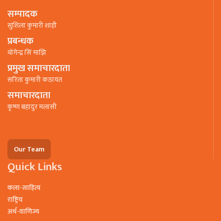
सम्पादक
सुशिला कुमारी शाही
प्रबन्धक
याेगेन्द्र सिं माझि
प्रमुख समाचारदाता
सरिता कुमारी कठायत
समाचारदाता
कृष्ण बहादुर मलासी
Our Team
Quick Links
कला-साहित्य
राष्ट्रिय
अर्थ-वाणिज्य