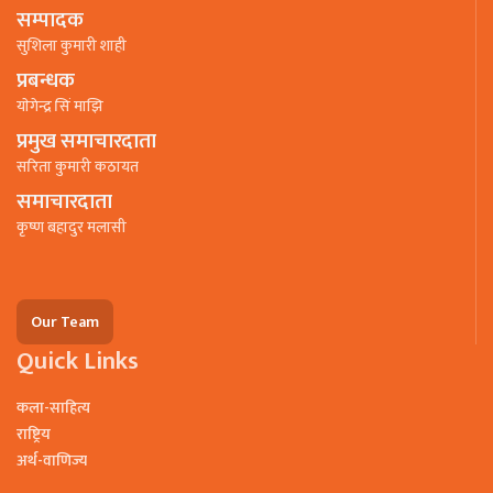
सम्पादक
सुशिला कुमारी शाही
प्रबन्धक
याेगेन्द्र सिं माझि
प्रमुख समाचारदाता
सरिता कुमारी कठायत
समाचारदाता
कृष्ण बहादुर मलासी
Our Team
Quick Links
कला-साहित्य
राष्ट्रिय
अर्थ-वाणिज्य