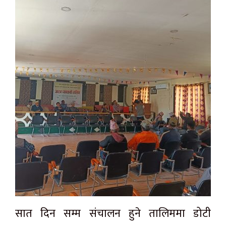
सात दिन सम्म संचालन हुने तालिममा डोटी