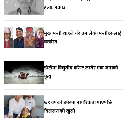
हत्या, पक्राउ
मुख्यमन्त्री शाहले गरे एमालेका मन्त्रीहरूलाई
बर्खास्त
डोटीमा विद्युतीय करेन्ट लागेर एक जनाको
मृत्यु
७९ वर्षको उमेरमा नागरिकता पाएपछि
दिलसराको खुसी