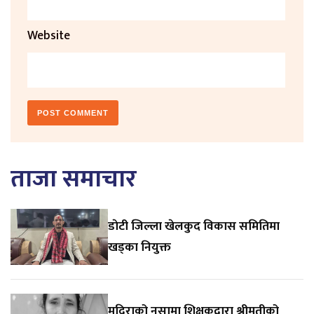
Website
ताजा समाचार
डाेटी जिल्ला खेलकुद विकास समितिमा
खड्का नियुक्त
मदिराको नसामा शिक्षकद्वारा श्रीमतीको