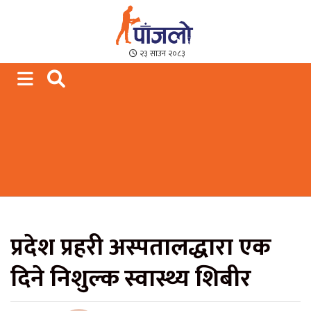
Paajalo News
We are from Far West Nepal
२३ साउन २०८३
प्रदेश प्रहरी अस्पतालद्धारा एक
दिने निशुल्क स्वास्थ्य शिबीर