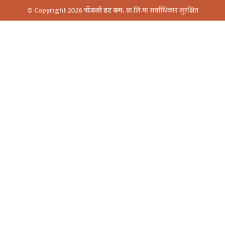
© Copyright 2026
पाँजलो डट कम.
प्रा.लि.मा सर्वाधिकार सुरक्षित