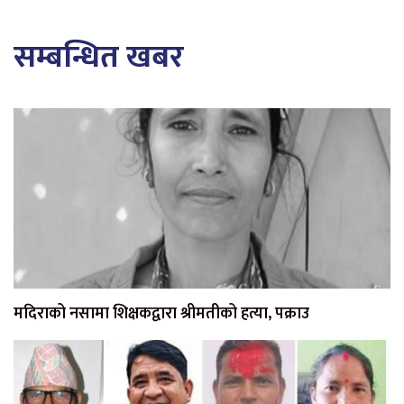
सम्बन्धित खबर
मदिराको नसामा शिक्षकद्वारा श्रीमतीको हत्या, पक्राउ