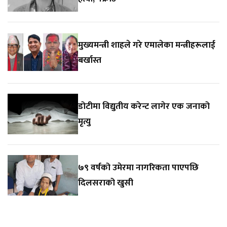
मुख्यमन्त्री शाहले गरे एमालेका मन्त्रीहरूलाई
बर्खास्त
डोटीमा विद्युतीय करेन्ट लागेर एक जनाको
मृत्यु
७९ वर्षको उमेरमा नागरिकता पाएपछि
दिलसराको खुसी