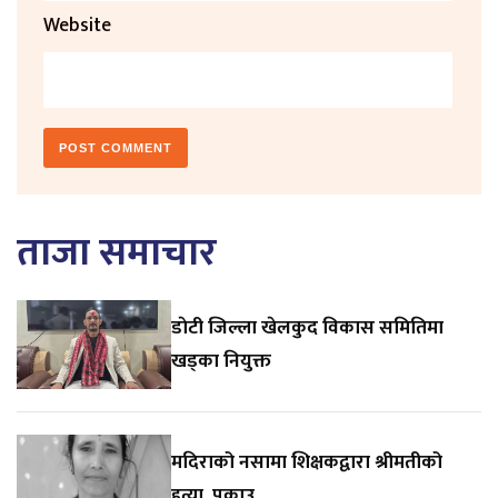
Website
ताजा समाचार
डाेटी जिल्ला खेलकुद विकास समितिमा
खड्का नियुक्त
मदिराको नसामा शिक्षकद्वारा श्रीमतीको
हत्या, पक्राउ