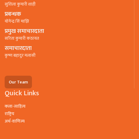
सुशिला कुमारी शाही
प्रबन्धक
याेगेन्द्र सिं माझि
प्रमुख समाचारदाता
सरिता कुमारी कठायत
समाचारदाता
कृष्ण बहादुर मलासी
Our Team
Quick Links
कला-साहित्य
राष्ट्रिय
अर्थ-वाणिज्य