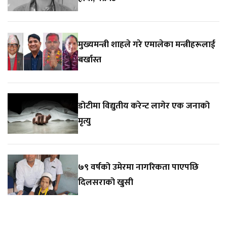
मुख्यमन्त्री शाहले गरे एमालेका मन्त्रीहरूलाई
बर्खास्त
डोटीमा विद्युतीय करेन्ट लागेर एक जनाको
मृत्यु
७९ वर्षको उमेरमा नागरिकता पाएपछि
दिलसराको खुसी