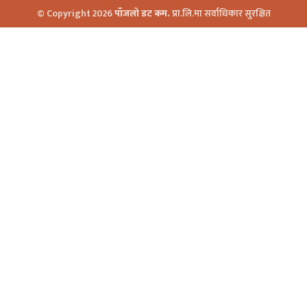
© Copyright 2026
पाँजलो डट कम.
प्रा.लि.मा सर्वाधिकार सुरक्षित