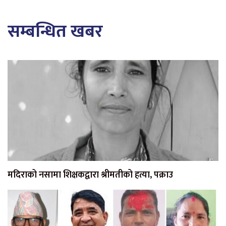
सम्बन्धित खबर
मदिराको नसामा शिक्षकद्वारा श्रीमतीको हत्या, पक्राउ