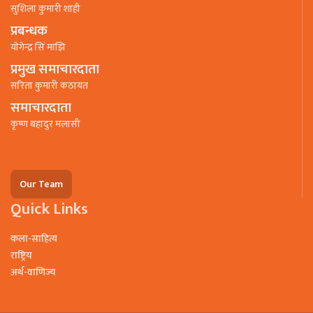
सुशिला कुमारी शाही
प्रबन्धक
याेगेन्द्र सिं माझि
प्रमुख समाचारदाता
सरिता कुमारी कठायत
समाचारदाता
कृष्ण बहादुर मलासी
Our Team
Quick Links
कला-साहित्य
राष्ट्रिय
अर्थ-वाणिज्य