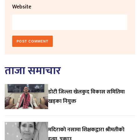
Website
ताजा समाचार
डाेटी जिल्ला खेलकुद विकास समितिमा
खड्का नियुक्त
मदिराको नसामा शिक्षकद्वारा श्रीमतीको
हत्या, पक्राउ