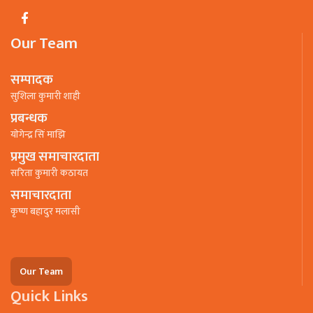
Our Team
सम्पादक
सुशिला कुमारी शाही
प्रबन्धक
याेगेन्द्र सिं माझि
प्रमुख समाचारदाता
सरिता कुमारी कठायत
समाचारदाता
कृष्ण बहादुर मलासी
Our Team
Quick Links