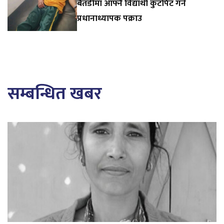
बैतडीमा आफ्नै विद्यार्थी कुटपिट गर्ने
प्रधानाध्यापक पक्राउ
सम्बन्धित खबर