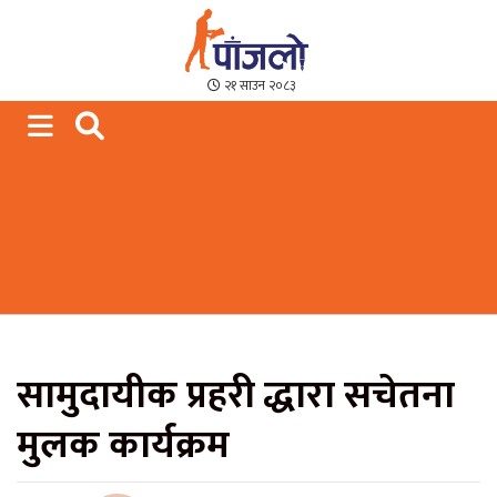
Paajalo News
We are from Far West Nepal
२१ साउन २०८३
सामुदायीक प्रहरी द्धारा सचेतना
मुलक कार्यक्रम