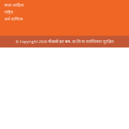
कला-साहित्य
राष्ट्रिय
अर्थ-वाणिज्य
© Copyright 2026
पाँजलो डट कम.
प्रा.लि.मा सर्वाधिकार सुरक्षित