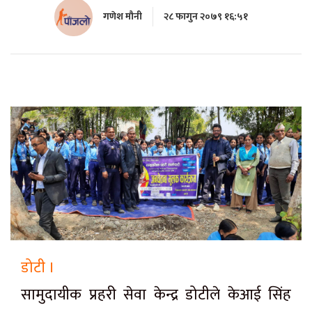
गणेश मौनी
२८ फागुन २०७९ १६:५१
डोटी ।
सामुदायीक प्रहरी सेवा केन्द्र डोटीले केआई सिंह