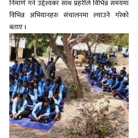
निमार्ण गर्ने उद्देश्यका साथ प्रहरीले विभिन्न समयमा
विभिन्न अभियानहरु संचालनमा ल्याउने गरेको
बताए ।