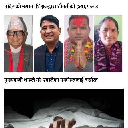
मदिराको नसामा शिक्षकद्वारा श्रीमतीको हत्या, पक्राउ
मुख्यमन्त्री शाहले गरे एमालेका मन्त्रीहरूलाई बर्खास्त