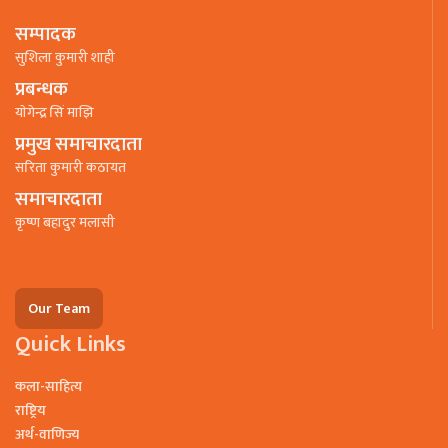
सम्पादक
सुशिला कुमारी शाही
प्रबन्धक
याेगेन्द्र सिं माझि
प्रमुख समाचारदाता
सरिता कुमारी कठायत
समाचारदाता
कृष्ण बहादुर मलासी
Our Team
Quick Links
कला-साहित्य
राष्ट्रिय
अर्थ-वाणिज्य