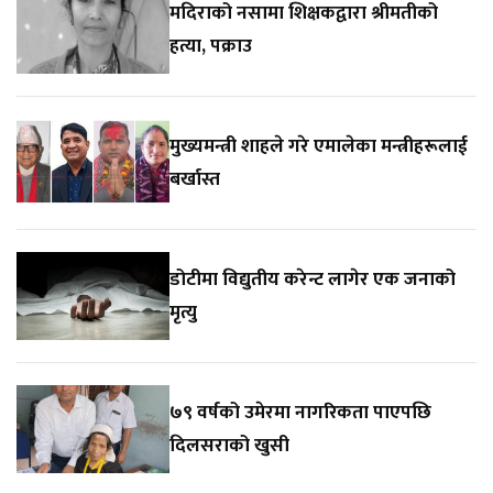
मदिराको नसामा शिक्षकद्वारा श्रीमतीको
हत्या, पक्राउ
मुख्यमन्त्री शाहले गरे एमालेका मन्त्रीहरूलाई
बर्खास्त
डोटीमा विद्युतीय करेन्ट लागेर एक जनाको
मृत्यु
७९ वर्षको उमेरमा नागरिकता पाएपछि
दिलसराको खुसी