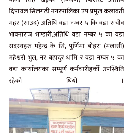
दिपायल सिलगढी नगरपालिका उप प्रमुख कलावती
महर (साउद) अतिथि वडा नम्बर ५ कि वडा सचीव
भावनाराज भण्डारी,अतिथि वडा नम्बर ५ का वडा
सदस्यहरु महेन्द्र के सि, पुर्णिमा बोहरा (मलासी)
महेश्वरी भुल, नर बहादुर धामि र वडा नम्बर ५ का
वडा कार्यालयका सम्पूर्ण कर्मचारीहर्को उपस्थिति
रहेको थियो ।