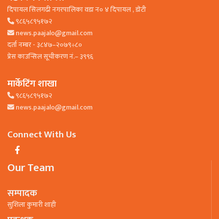
दिपायल सिलगढी नगरपालिका वडा न० ४ दिपायल , डाेटी
९८६५८९५१७२
news.paajalo@gmail.com
दर्ता नम्बर - ३८४७–२०७९÷८०
प्रेस काउन्सिल सूचीकरण नं.– ३९९६
मार्केटिंग शाखा
९८६५८९५१७२
news.paajalo@gmail.com
Connect With Us
Our Team
सम्पादक
सुशिला कुमारी शाही