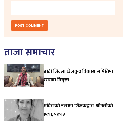
ताजा समाचार
डाेटी जिल्ला खेलकुद विकास समितिमा
खड्का नियुक्त
मदिराको नसामा शिक्षकद्वारा श्रीमतीको
हत्या, पक्राउ