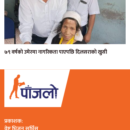
७९ वर्षको उमेरमा नागरिकता पाएपछि दिलसराको खुसी
प्रकाशक:
वेष्ट भिजन सर्भिस