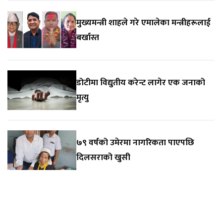
मुख्यमन्त्री शाहले गरे एमालेका मन्त्रीहरूलाई
बर्खास्त
डोटीमा विद्युतीय करेन्ट लागेर एक जनाको
मृत्यु
७९ वर्षको उमेरमा नागरिकता पाएपछि
दिलसराको खुसी