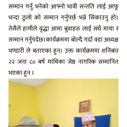
सम्मान गर्नु भनेको आफ्नो भावी सन्तति लाई आफू
भन्दा ठुलो को सम्मान गर्नुपर्छ भन्ने सिकाउनु हो।
तेसैले हामीले वृद्धा आमा बुवाहरु लाई सधै माया र
सम्मान गर्नुपर्दछ।कार्यक्रममा बोल्दै गर्दा वडा अध्यक्ष
भण्डारी ले बताएका हुन। उक्त कार्यक्रममा शनिबार
२२ जना ८० बर्ष माथिका जेष्ठ नागरिक सम्मानित
भएका हुन ।