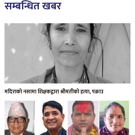
सम्बन्धित खबर
मदिराको नसामा शिक्षकद्वारा श्रीमतीको हत्या, पक्राउ