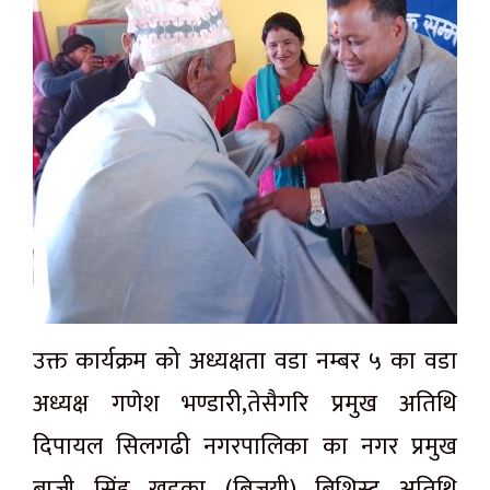
उक्त कार्यक्रम को अध्यक्षता वडा नम्बर ५ का वडा
अध्यक्ष गणेश भण्डारी,तेसैगरि प्रमुख अतिथि
दिपायल सिलगढी नगरपालिका का नगर प्रमुख
बाजी सिंह खड्का (बिजयी) बिशिस्ट अतिथि