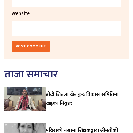
Website
ताजा समाचार
डाेटी जिल्ला खेलकुद विकास समितिमा
खड्का नियुक्त
मदिराको नसामा शिक्षकद्वारा श्रीमतीको