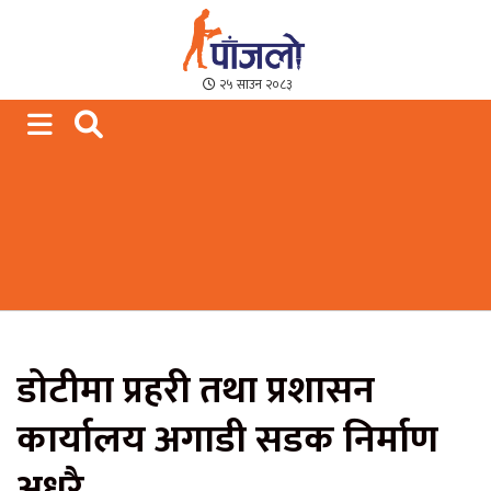
Paajalo News
We are from Far West Nepal
२५ साउन २०८३
डोटीमा प्रहरी तथा प्रशासन
कार्यालय अगाडी सडक निर्माण
अधुरै