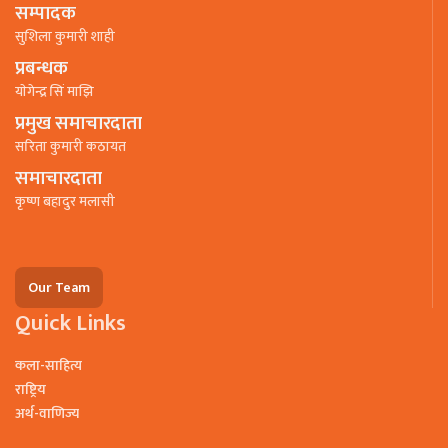
सम्पादक
सुशिला कुमारी शाही
प्रबन्धक
याेगेन्द्र सिं माझि
प्रमुख समाचारदाता
सरिता कुमारी कठायत
समाचारदाता
कृष्ण बहादुर मलासी
Our Team
Quick Links
कला-साहित्य
राष्ट्रिय
अर्थ-वाणिज्य