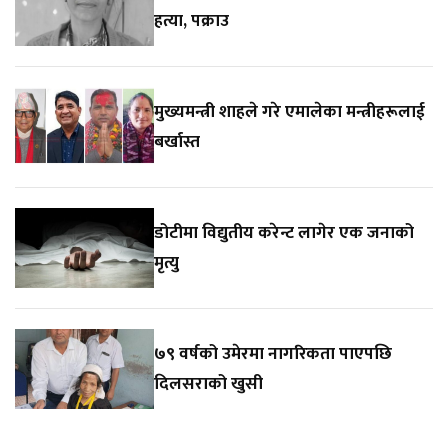
हत्या, पक्राउ
मुख्यमन्त्री शाहले गरे एमालेका मन्त्रीहरूलाई
बर्खास्त
डोटीमा विद्युतीय करेन्ट लागेर एक जनाको
मृत्यु
७९ वर्षको उमेरमा नागरिकता पाएपछि
दिलसराको खुसी