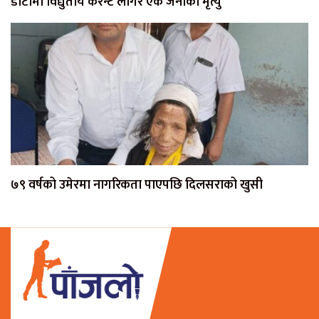
डोटीमा विद्युतीय करेन्ट लागेर एक जनाको मृत्यु
७९ वर्षको उमेरमा नागरिकता पाएपछि दिलसराको खुसी