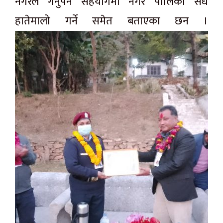
नगरले गर्नुपर्ने सहयोगमा नगर पालिका सधै
हातेमालो गर्ने समेत बताएका छन ।