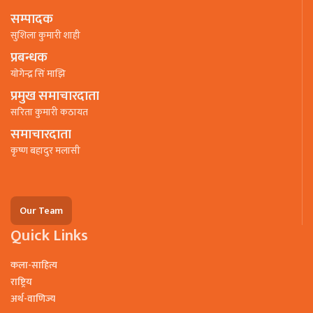
सम्पादक
सुशिला कुमारी शाही
प्रबन्धक
याेगेन्द्र सिं माझि
प्रमुख समाचारदाता
सरिता कुमारी कठायत
समाचारदाता
कृष्ण बहादुर मलासी
Our Team
Quick Links
कला-साहित्य
राष्ट्रिय
अर्थ-वाणिज्य