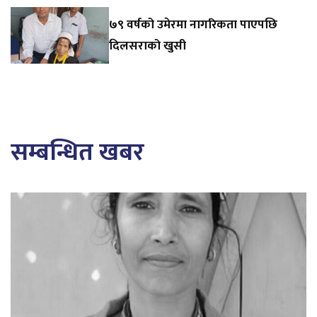
७९ वर्षको उमेरमा नागरिकता पाएपछि
दिलसराको खुसी
सम्बन्धित खबर