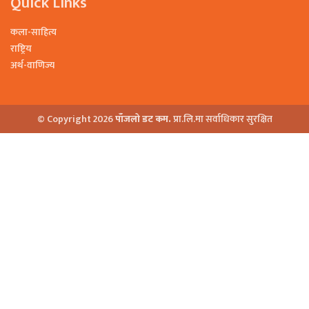
Quick Links
कला-साहित्य
राष्ट्रिय
अर्थ-वाणिज्य
© Copyright 2026
पाँजलो डट कम.
प्रा.लि.मा सर्वाधिकार सुरक्षित