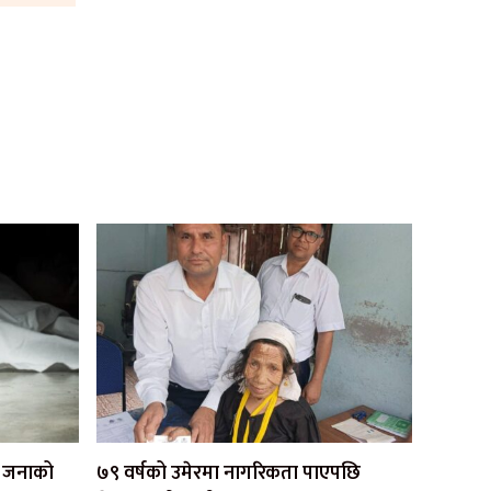
एक जनाको
७९ वर्षको उमेरमा नागरिकता पाएपछि