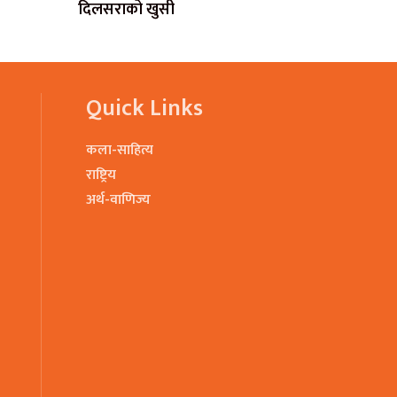
दिलसराको खुसी
Quick Links
कला-साहित्य
राष्ट्रिय
अर्थ-वाणिज्य