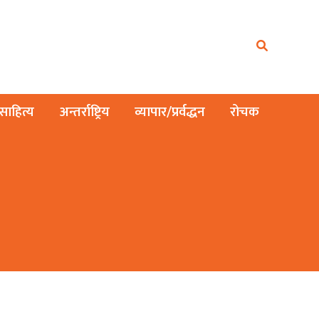
ाहित्य
अन्तर्राष्ट्रिय
व्यापार/प्रर्वद्धन
रोचक