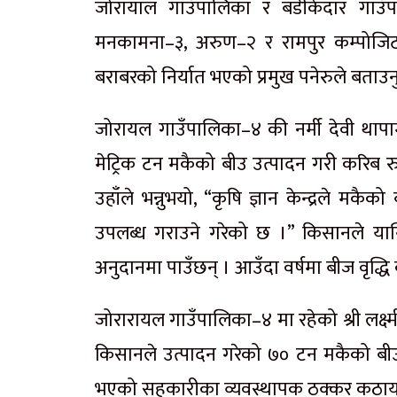
जोरायाल गाउँपालिका र बडीकेदार गाउँपा
मनकामना–३, अरुण–२ र रामपुर कम्पोज
बराबरको निर्यात भएको प्रमुख पनेरुले बताउन
जोरायल गाउँपालिका–४ की नर्मी देवी था
मेट्रिक टन मकैको बीउ उत्पादन गरी करिब
उहाँले भन्नुभयो, “कृषि ज्ञान केन्द्रले मक
उपलब्ध गराउने गरेको छ ।” किसानले यान
अनुदानमा पाउँछन् । आउँदा वर्षमा बीज वृद्धि 
जोरारायल गाउँपालिका–४ मा रहेको श्री लक्ष्
किसानले उत्पादन गरेको ७० टन मकैको बी
भएको सहकारीका व्यवस्थापक ठक्कर कठाय