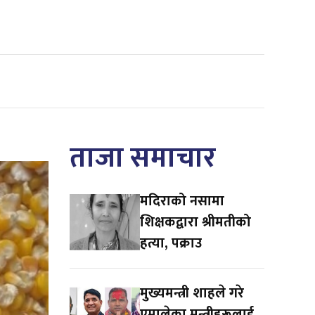
ताजा समाचार
मदिराको नसामा
शिक्षकद्वारा श्रीमतीको
हत्या, पक्राउ
मुख्यमन्त्री शाहले गरे
एमालेका मन्त्रीहरूलाई