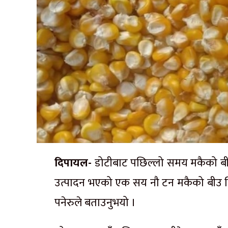
दिपायल-
डोटीबाट पछिल्लो समय मकैको बीउ 
उत्पादन भएको एक सय नौ टन मकैको बीउ जिल्ला 
पनेरुले बताउनुभयो ।