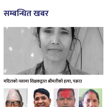
सम्बन्धित खबर
मदिराको नसामा शिक्षकद्वारा श्रीमतीको हत्या, पक्राउ