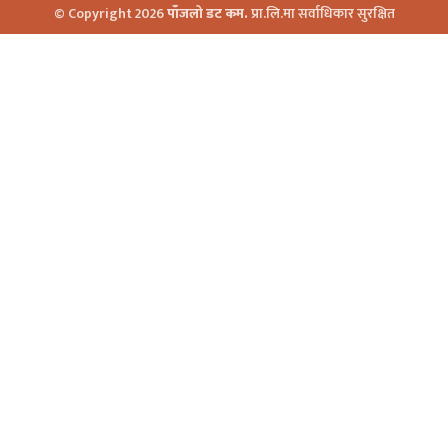
© Copyright 2026
पाँजलो डट कम.
प्रा.लि.मा सर्वाधिकार सुरक्षित