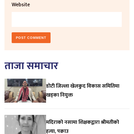
Website
ताजा समाचार
डाेटी जिल्ला खेलकुद विकास समितिमा
खड्का नियुक्त
मदिराको नसामा शिक्षकद्वारा श्रीमतीको
हत्या, पक्राउ