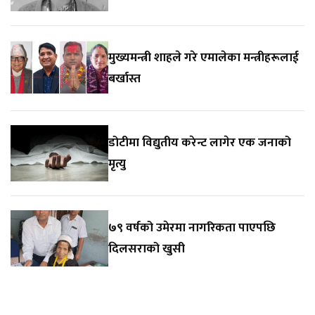
मुख्यमन्त्री शाहले गरे एमालेका मन्त्रीहरूलाई
बर्खास्त
डोटीमा विद्युतीय करेन्ट लागेर एक जनाको
मृत्यु
७९ वर्षको उमेरमा नागरिकता पाएपछि
दिलसराको खुसी