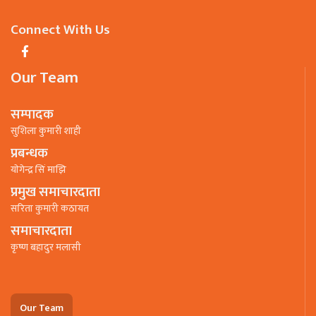
Connect With Us
Our Team
सम्पादक
सुशिला कुमारी शाही
प्रबन्धक
याेगेन्द्र सिं माझि
प्रमुख समाचारदाता
सरिता कुमारी कठायत
समाचारदाता
कृष्ण बहादुर मलासी
Our Team