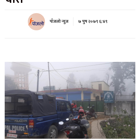
पाँजलो न्युज
७ पुष २०७९ ६:४९