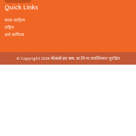
Quick Links
कला-साहित्य
राष्ट्रिय
अर्थ-वाणिज्य
© Copyright 2026
पाँजलो डट कम.
प्रा.लि.मा सर्वाधिकार सुरक्षित