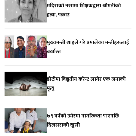
मदिराको नसामा शिक्षकद्वारा श्रीमतीको
हत्या, पक्राउ
मुख्यमन्त्री शाहले गरे एमालेका मन्त्रीहरूलाई
बर्खास्त
डोटीमा विद्युतीय करेन्ट लागेर एक जनाको
मृत्यु
७९ वर्षको उमेरमा नागरिकता पाएपछि
दिलसराको खुसी