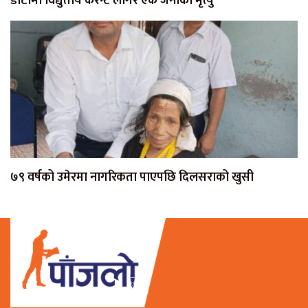
डोटीमा विद्युतीय करेन्ट लागेर एक जनाको मृत्यु
७९ वर्षको उमेरमा नागरिकता पाएपछि दिलसराको खुसी