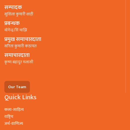
सम्पादक
सुशिला कुमारी शाही
प्रबन्धक
याेगेन्द्र सिं माझि
प्रमुख समाचारदाता
सरिता कुमारी कठायत
समाचारदाता
कृष्ण बहादुर मलासी
Our Team
Quick Links
कला-साहित्य
राष्ट्रिय
अर्थ-वाणिज्य