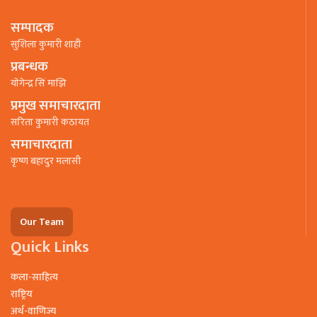
सम्पादक
सुशिला कुमारी शाही
प्रबन्धक
याेगेन्द्र सिं माझि
प्रमुख समाचारदाता
सरिता कुमारी कठायत
समाचारदाता
कृष्ण बहादुर मलासी
Our Team
Quick Links
कला-साहित्य
राष्ट्रिय
अर्थ-वाणिज्य