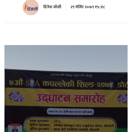
दिनेश जोशी
२९ मंसिर २०७९ १५:१८