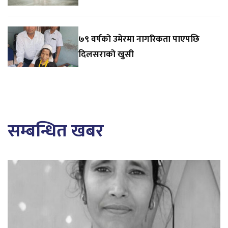
७९ वर्षको उमेरमा नागरिकता पाएपछि
दिलसराको खुसी
सम्बन्धित खबर