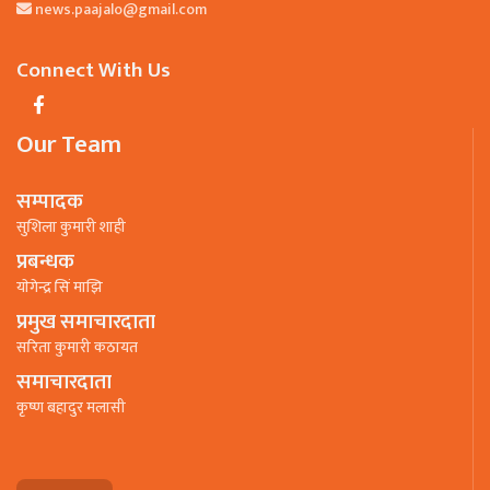
news.paajalo@gmail.com
Connect With Us
Our Team
सम्पादक
सुशिला कुमारी शाही
प्रबन्धक
याेगेन्द्र सिं माझि
प्रमुख समाचारदाता
सरिता कुमारी कठायत
समाचारदाता
कृष्ण बहादुर मलासी