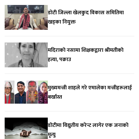
डाेटी जिल्ला खेलकुद विकास समितिमा
खड्का नियुक्त
मदिराको नसामा शिक्षकद्वारा श्रीमतीको
हत्या, पक्राउ
मुख्यमन्त्री शाहले गरे एमालेका मन्त्रीहरूलाई
बर्खास्त
डोटीमा विद्युतीय करेन्ट लागेर एक जनाको
मृत्यु