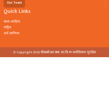
Our Team
Quick Links
कला-साहित्य
राष्ट्रिय
अर्थ-वाणिज्य
© Copyright 2026
पाँजलो डट कम.
प्रा.लि.मा सर्वाधिकार सुरक्षित