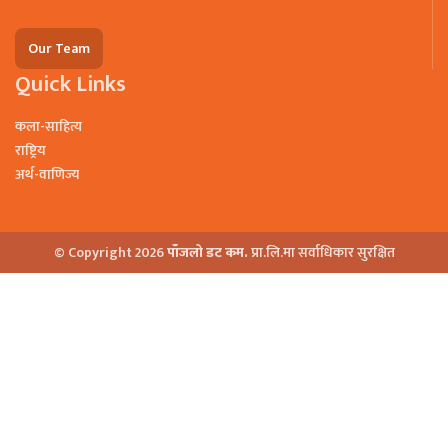
Our Team
Quick Links
कला-साहित्य
राष्ट्रिय
अर्थ-वाणिज्य
© Copyright 2026
पाँजलो डट कम.
प्रा.लि.मा सर्वाधिकार सुरक्षित