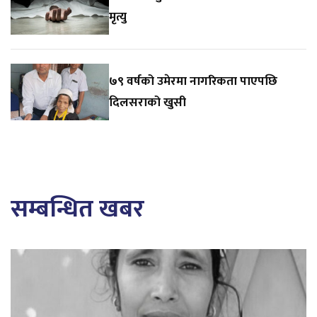
मृत्यु
७९ वर्षको उमेरमा नागरिकता पाएपछि
दिलसराको खुसी
सम्बन्धित खबर