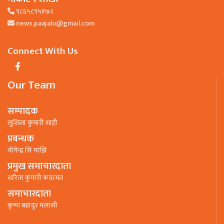
९८६५८९५१७२
news.paajalo@gmail.com
Connect With Us
Our Team
सम्पादक
सुशिला कुमारी शाही
प्रबन्धक
याेगेन्द्र सिं माझि
प्रमुख समाचारदाता
सरिता कुमारी कठायत
समाचारदाता
कृष्ण बहादुर मलासी