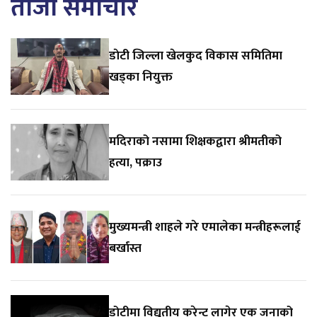
ताजा समाचार
डाेटी जिल्ला खेलकुद विकास समितिमा
खड्का नियुक्त
मदिराको नसामा शिक्षकद्वारा श्रीमतीको
हत्या, पक्राउ
मुख्यमन्त्री शाहले गरे एमालेका मन्त्रीहरूलाई
बर्खास्त
डोटीमा विद्युतीय करेन्ट लागेर एक जनाको