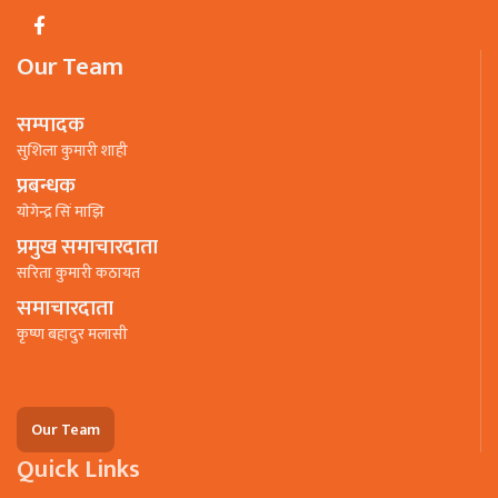
Our Team
सम्पादक
सुशिला कुमारी शाही
प्रबन्धक
याेगेन्द्र सिं माझि
प्रमुख समाचारदाता
सरिता कुमारी कठायत
समाचारदाता
कृष्ण बहादुर मलासी
Our Team
Quick Links