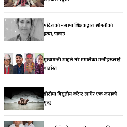
मदिराको नसामा शिक्षकद्वारा श्रीमतीको
हत्या, पक्राउ
मुख्यमन्त्री शाहले गरे एमालेका मन्त्रीहरूलाई
बर्खास्त
डोटीमा विद्युतीय करेन्ट लागेर एक जनाको
मृत्यु