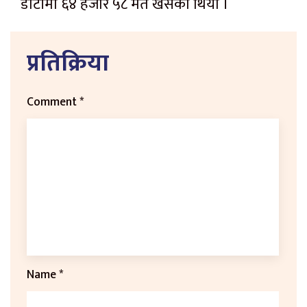
डोटीमा ६४ हजार ५८ मत खसेको थियो ।
प्रतिक्रिया
Comment
*
Name
*