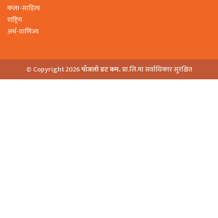
कला-साहित्य
राष्ट्रिय
अर्थ-वाणिज्य
© Copyright 2026
पाँजलो डट कम.
प्रा.लि.मा सर्वाधिकार सुरक्षित