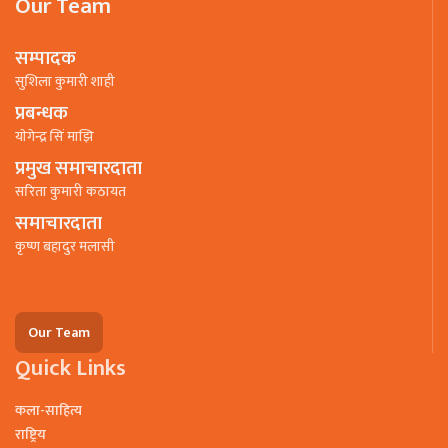
Our Team
सम्पादक
सुशिला कुमारी शाही
प्रबन्धक
याेगेन्द्र सिं माझि
प्रमुख समाचारदाता
सरिता कुमारी कठायत
समाचारदाता
कृष्ण बहादुर मलासी
Our Team
Quick Links
कला-साहित्य
राष्ट्रिय