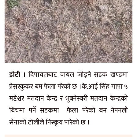
डोटी ।
दिपायलबाट वायल जोड्ने सडक खण्डमा
प्रेसरकुकर बम फेला परेकाे छ ।के.आई सिंह गापा ५
मष्टेश्वर मतदान केन्द्र र भुबनेस्वरी मतदान केन्द्रको
बिचमा पर्ने सडकमा फेला परेकाे बम नेपनली
सेनाकाे टाेलीले निस्कृय पारेकाे छ ।