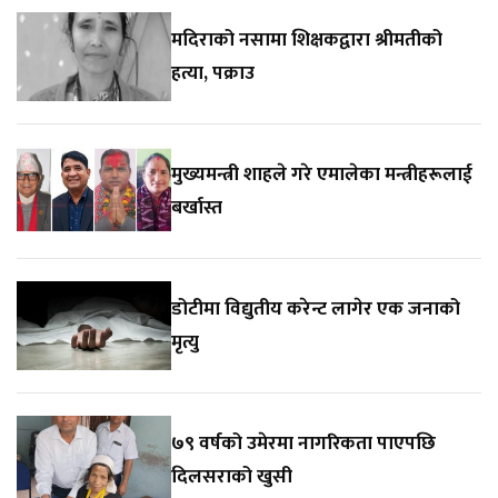
मदिराको नसामा शिक्षकद्वारा श्रीमतीको
हत्या, पक्राउ
मुख्यमन्त्री शाहले गरे एमालेका मन्त्रीहरूलाई
बर्खास्त
डोटीमा विद्युतीय करेन्ट लागेर एक जनाको
मृत्यु
७९ वर्षको उमेरमा नागरिकता पाएपछि
दिलसराको खुसी