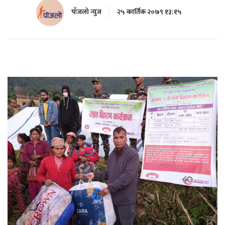
पाँजलो न्युज
२५ कार्तिक २०७९ १३:१५