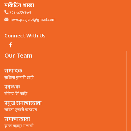
मार्केटिंग शाखा
९८६५८९५१७२
news.paajalo@gmail.com
Connect With Us
Our Team
सम्पादक
सुशिला कुमारी शाही
प्रबन्धक
याेगेन्द्र सिं माझि
प्रमुख समाचारदाता
सरिता कुमारी कठायत
समाचारदाता
कृष्ण बहादुर मलासी