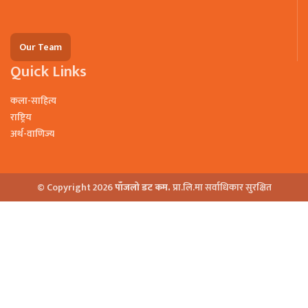
Our Team
Quick Links
कला-साहित्य
राष्ट्रिय
अर्थ-वाणिज्य
© Copyright 2026
पाँजलो डट कम.
प्रा.लि.मा सर्वाधिकार सुरक्षित