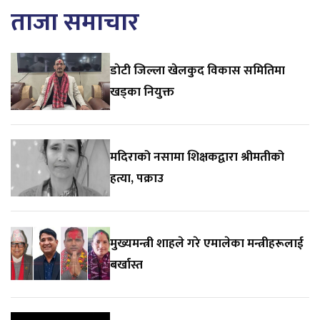
ताजा समाचार
डाेटी जिल्ला खेलकुद विकास समितिमा
खड्का नियुक्त
मदिराको नसामा शिक्षकद्वारा श्रीमतीको
हत्या, पक्राउ
मुख्यमन्त्री शाहले गरे एमालेका मन्त्रीहरूलाई
बर्खास्त