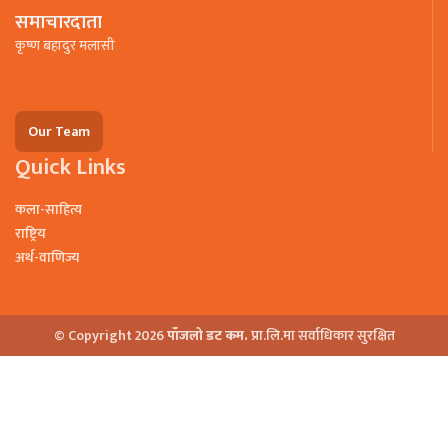
समाचारदाता
कृष्ण बहादुर मलासी
Our Team
Quick Links
कला-साहित्य
राष्ट्रिय
अर्थ-वाणिज्य
© Copyright 2026
पाँजलो डट कम.
प्रा.लि.मा सर्वाधिकार सुरक्षित