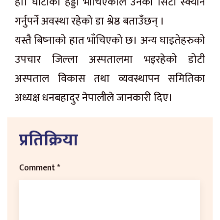
हो। घाँटीका हड्डी भाँचिएकोले उनको सिटी स्क्यान
गर्नुपर्ने अवस्था रहेको डा‍ श्रेष्ठ बताउँछन् ।
यस्तै बिष्नाको हात भाँचिएको छ। अन्य घाइतेहरुको
उपचार जिल्ला अस्पतालमा भइरहेको डोटी
अस्पताल विकास तथा व्यवस्थापन समितिका
अध्यक्ष धनबहादुर नेपालीले जानकारी दिए।
प्रतिक्रिया
Comment
*