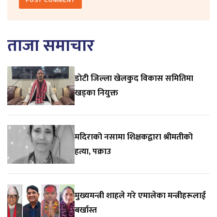
ताजा समाचार
डाेटी जिल्ला खेलकुद विकास समितिमा
खड्का नियुक्त
मदिराको नसामा शिक्षकद्वारा श्रीमतीको
हत्या, पक्राउ
मुख्यमन्त्री शाहले गरे एमालेका मन्त्रीहरूलाई
बर्खास्त