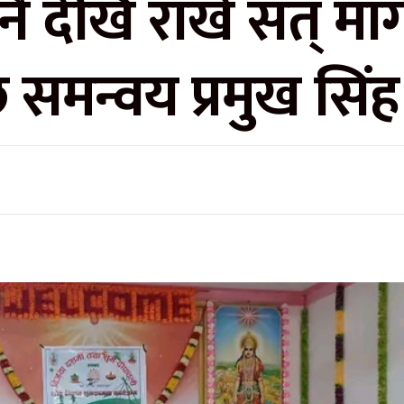
ै देखि राखे सत् मार
समन्वय प्रमुख सिंह