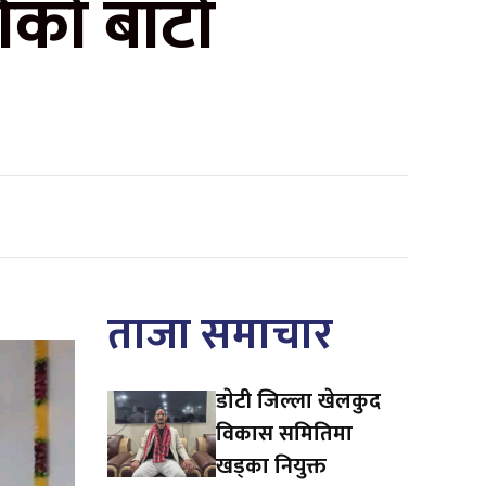
्गको बाटो
ताजा समाचार
डाेटी जिल्ला खेलकुद
विकास समितिमा
खड्का नियुक्त