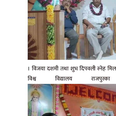
। विजया दशमी तथा शुभ दिपवली स्नेह मिलन 
विश्व विद्यालय राजपुर