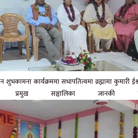
शुभकामना कार्यक्रममा सभापतित्वमा व्रह्मामा कुमारी ईश्
का प्रमुख सञ्चालिका जानकी द