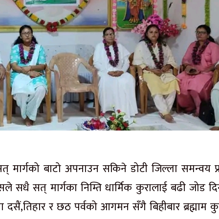
 सत् मार्गको बाटो अपनाउन सकिने डोटी जिल्ला समन्वय प्
े सधै सत् मार्गका निम्ति धार्मिक कुरालाई बढी जोड दिनु
 दसैं,तिहार र छठ पर्वको आगमन सँगै बिहीबार ब्रह्माम कु