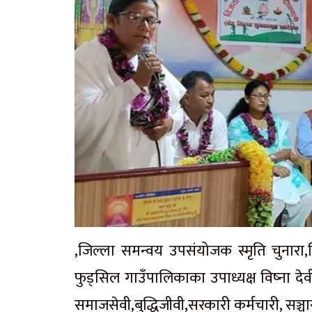
,जिल्ला समन्वय उपसंयोजक स्मृति चुनार
फुड्सिल गाउँपालिकाका उपाध्यक्ष विष्ना द
समाजसेवी,बुद्धिजीवी,सरकारी कर्मचारी, सञ्च