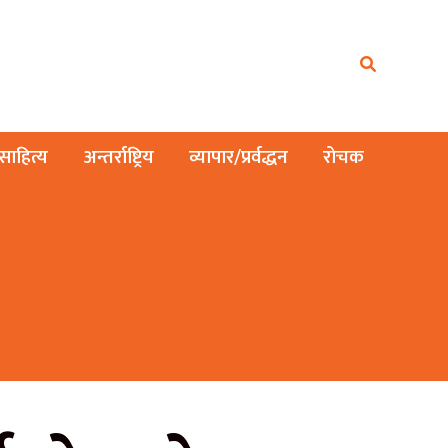
ाहित्य
अन्तर्राष्ट्रिय
व्यापार/प्रर्वद्धन
रोचक