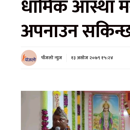
धार्मिक आस्था मन
अपनाउन सकिन्छ 
पाँजलो न्युज
१३ असोज २०७९ १५:२४