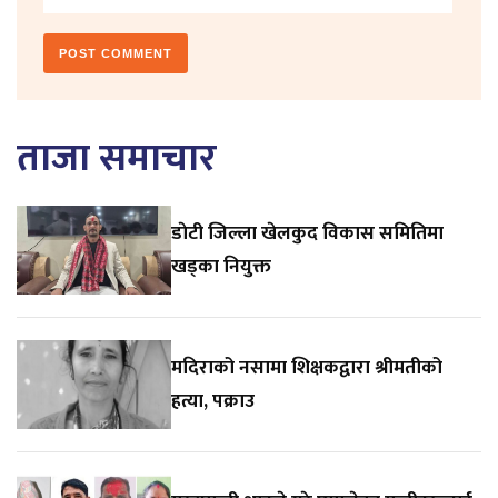
ताजा समाचार
डाेटी जिल्ला खेलकुद विकास समितिमा
खड्का नियुक्त
मदिराको नसामा शिक्षकद्वारा श्रीमतीको
हत्या, पक्राउ