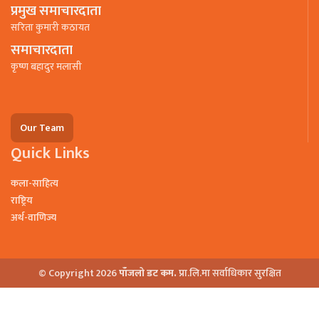
प्रमुख समाचारदाता
सरिता कुमारी कठायत
समाचारदाता
कृष्ण बहादुर मलासी
Our Team
Quick Links
कला-साहित्य
राष्ट्रिय
अर्थ-वाणिज्य
© Copyright 2026
पाँजलो डट कम.
प्रा.लि.मा सर्वाधिकार सुरक्षित