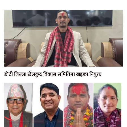
डाेटी जिल्ला खेलकुद विकास समितिमा खड्का नियुक्त