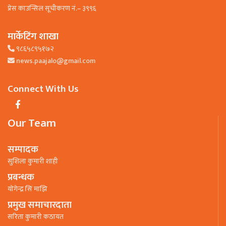
प्रेस काउन्सिल सूचीकरण नं.– ३९९६
मार्केटिंग शाखा
९८६५८९५१७२
news.paajalo@gmail.com
Connect With Us
Our Team
सम्पादक
सुशिला कुमारी शाही
प्रबन्धक
याेगेन्द्र सिं माझि
प्रमुख समाचारदाता
सरिता कुमारी कठायत