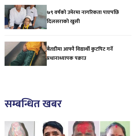
७९ वर्षको उमेरमा नागरिकता पाएपछि
दिलसराको खुसी
बैतडीमा आफ्नै विद्यार्थी कुटपिट गर्ने
प्रधानाध्यापक पक्राउ
सम्बन्धित खबर