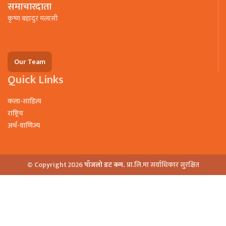
समाचारदाता
कृष्ण बहादुर मलासी
Our Team
Quick Links
कला-साहित्य
राष्ट्रिय
अर्थ-वाणिज्य
© Copyright 2026
पाँजलो डट कम.
प्रा.लि.मा सर्वाधिकार सुरक्षित