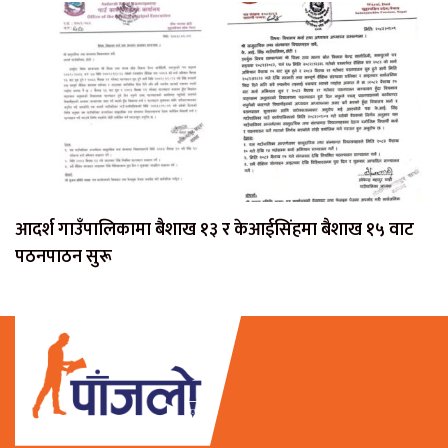
आदर्श गाउँपालिकामा बैशाख १३ र केआईसिंहमा बैशाख १५ वाट
पठनपाठन सुरू