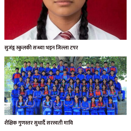
सुजंङ्ग स्कुलकी सन्ध्या भइन जिल्ला टपर
शैक्षिक गुणस्तर सुधार्दै सरस्वती मावि