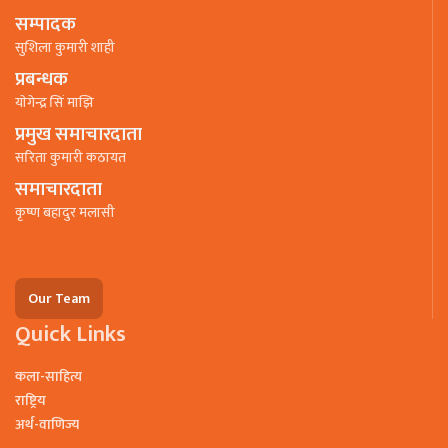
सम्पादक
सुशिला कुमारी शाही
प्रबन्धक
याेगेन्द्र सिं माझि
प्रमुख समाचारदाता
सरिता कुमारी कठायत
समाचारदाता
कृष्ण बहादुर मलासी
Our Team
Quick Links
कला-साहित्य
राष्ट्रिय
अर्थ-वाणिज्य