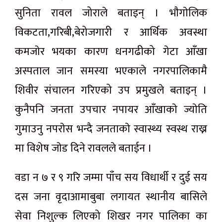
सुनिता रावल जोराले बताइन् । भाैगाेलिक
विकटता,गरिबी,बेरोजगारी र आर्थिक अवस्था
कमजाेर भयका कारण धनगढीको गेटा आँखा
अस्पताल जान समस्या भएकाले नगरपालिकामै
शिवीर संचालन गरिएको उप प्रमुखले बताइन् ।
कुनैपनि जनता उपचार नपायर आँखाकाे ज्याेति
गुमाउनु नपराेस भन्दै जनताकाे स्वास्थ्य स्वस्थ राख्न
मा विशेष जाेड दिने रावलले बताईन ।
वडा न ७ र ९ गरि जम्मा पाँच सय विधार्थी र दुई सय
दस जना वृदाआमाबुबा लगायत स्थानीय बासिले
सेवा निशुल्क लिएको शिखर नगर पालिका का