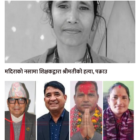
मदिराको नसामा शिक्षकद्वारा श्रीमतीको हत्या, पक्राउ