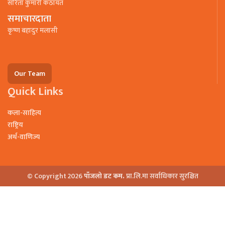
सरिता कुमारी कठायत
समाचारदाता
कृष्ण बहादुर मलासी
Our Team
Quick Links
कला-साहित्य
राष्ट्रिय
अर्थ-वाणिज्य
© Copyright 2026
पाँजलो डट कम.
प्रा.लि.मा सर्वाधिकार सुरक्षित