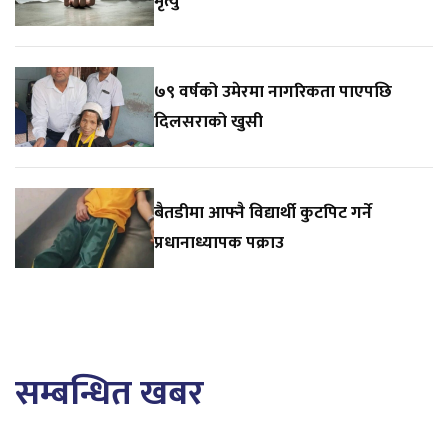
मृत्यु
७९ वर्षको उमेरमा नागरिकता पाएपछि
दिलसराको खुसी
बैतडीमा आफ्नै विद्यार्थी कुटपिट गर्ने
प्रधानाध्यापक पक्राउ
सम्बन्धित खबर