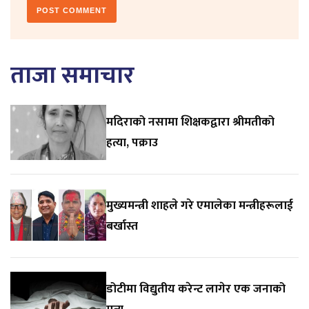
ताजा समाचार
मदिराको नसामा शिक्षकद्वारा श्रीमतीको
हत्या, पक्राउ
मुख्यमन्त्री शाहले गरे एमालेका मन्त्रीहरूलाई
बर्खास्त
डोटीमा विद्युतीय करेन्ट लागेर एक जनाको