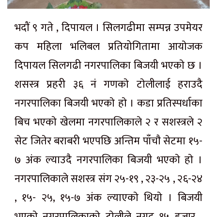
भदाैं ९ गते , दिपायल । सिलगढीमा सम्पन्न उपमेयर
कप महिला भलिबल प्रतियोगितामा आयाेजक
दिपायल सिलगढी नगरपालिका बिजयी भएकाे छ ।
शसस्त्र प्रहरी ३६ नं गणकाे टाेलीलाई हराउदै
नगरपालिका बिजयी भएकाे हाे । कडा प्रतिस्पर्धाका
बिच भएकाे खेलमा नगरपालिकाले २ र सशस्त्रले २
सेट जितेर बराबरी भएपछि अन्तिम पाँचाै सेटमा १५-
७ अंक ल्याउदै नगरपालिका बिजयी भएकाे हाे ।
नगरपालिकाले सशस्त्र संग २५-१९ , २३-२५ , २६-२४
, १५- २५, १५-७ अंक ल्याएकाे थियाे । बिजयी
भएकाे नगरपालिकाकाे टाेलीले नगद १५ हजार ,