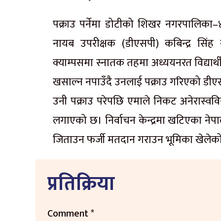
पक्राउ पर्नेमा डोटीको शिखर नगरपालिका–४ ब
नायब उपरीक्षक (डीएसपी) कबिन्द्र सिं
क्याम्पसमा स्नातक तहमा अध्ययनरत विद्यार्थ
खसाल्न नपाउँदै उनलाई पक्राउ गरिएको डीए
उनी पक्राउ परेपछि एमाले निकट अनेरास्ववि
लगाएको छ। निर्वाचन केन्द्रमा खटिएका नेपाल
जिताउन फर्जी मतदान गराउन भूमिका खेलेक
प्रतिक्रिया
Comment
*