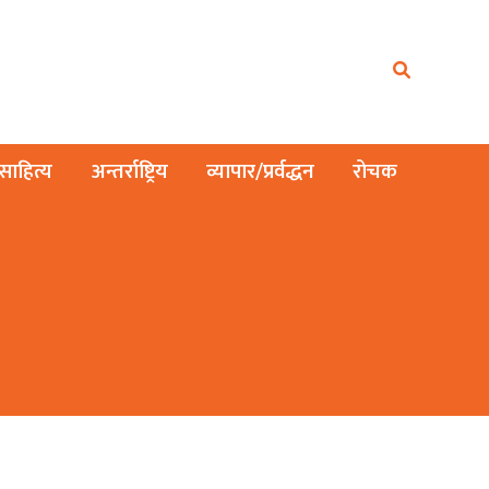
ाहित्य
अन्तर्राष्ट्रिय
व्यापार/प्रर्वद्धन
रोचक