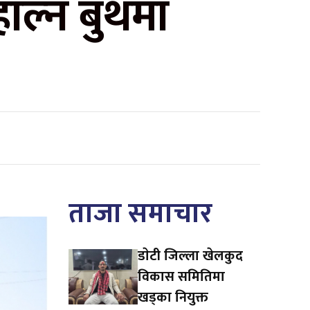
हाल्न बुथमा
ताजा समाचार
डाेटी जिल्ला खेलकुद
विकास समितिमा
खड्का नियुक्त