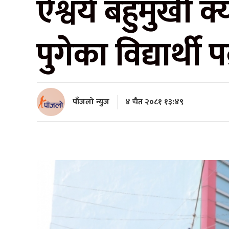
ऐश्वर्य बहुमुखी 
पुगेका विद्यार्थी प
पाँजलो न्युज
४ चैत २०८१ १३:४९