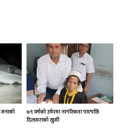
एक जनाको
७९ वर्षको उमेरमा नागरिकता पाएपछि
दिलसराको खुसी