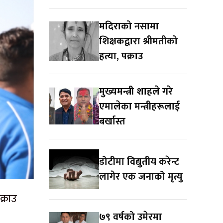
मदिराको नसामा
शिक्षकद्वारा श्रीमतीको
हत्या, पक्राउ
मुख्यमन्त्री शाहले गरे
एमालेका मन्त्रीहरूलाई
बर्खास्त
डोटीमा विद्युतीय करेन्ट
लागेर एक जनाको मृत्यु
्राउ
७९ वर्षको उमेरमा