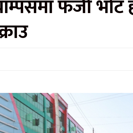
क्याम्पसमा फर्जी भोट 
क्राउ