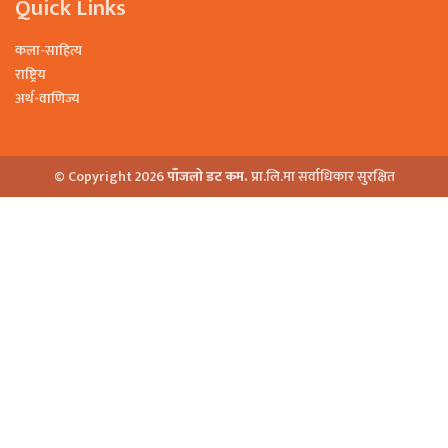
Quick Links
कला-साहित्य
राष्ट्रिय
अर्थ-वाणिज्य
© Copyright 2026
पाँजलो डट कम.
प्रा.लि.मा सर्वाधिकार सुरक्षित