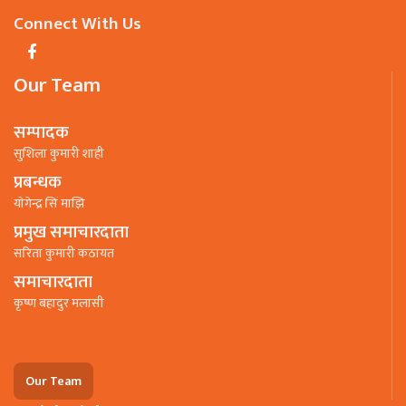
Connect With Us
Our Team
सम्पादक
सुशिला कुमारी शाही
प्रबन्धक
याेगेन्द्र सिं माझि
प्रमुख समाचारदाता
सरिता कुमारी कठायत
समाचारदाता
कृष्ण बहादुर मलासी
Our Team