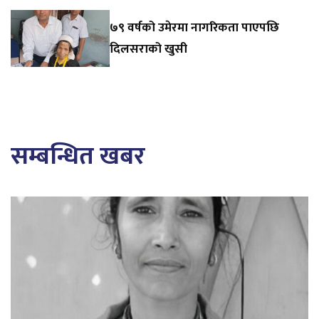
७९ वर्षको उमेरमा नागरिकता पाएपछि
दिलसराको खुसी
सम्बन्धित खबर