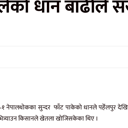
ेको धान बाढीले सख
–१ नेपालथोकका सुन्दर फाँट पाकेको धानले पहेँलपुर देख
ित्र्याउन किसानले खेतला खोजिसकेका थिए ।