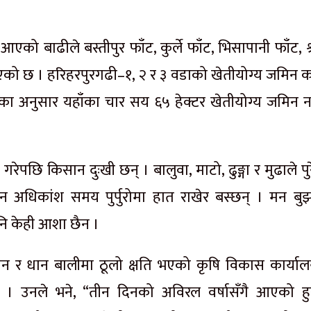
को बाढीले बस्तीपुर फाँट, कुर्ले फाँट, भिसापानी फाँट, श्
को छ । हरिहरपुरगढी–१, २ र ३ वडाको खेतीयोग्य जमिन 
का अनुसार यहाँका चार सय ६५ हेक्टर खेतीयोग्य जमिन न
पछि किसान दुःखी छन् । बालुवा, माटो, ढुङ्गा र मुढाले पु
ान अधिकांश समय पुर्पुरोमा हात राखेर बस्छन् । मन बुझ
नि केही आशा छैन ।
िन र धान बालीमा ठूलो क्षति भएको कृषि विकास कार्या
ताए । उनले भने, “तीन दिनको अविरल वर्षासँगै आएको हु