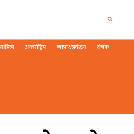
ाहित्य
अन्तर्राष्ट्रिय
व्यापार/प्रर्वद्धन
रोचक