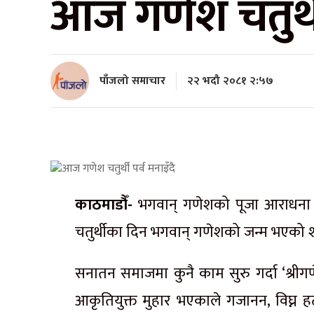
आज गणेश चतुर्थी
पाँजलो समाचार
२२ भदौ २०८१ २:५७
काठमाडौँ-
भगवान् गणेशको पूजा आराधना ग
चतुर्थीका दिन भगवान् गणेशको जन्म भएको शा
सनातन समाजमा कुनै काम सुरु गर्दा ‘श्रीगण
आकृतियुक्त मुहार भएकाले गजानन, विघ्न