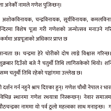
ता अनेकौँ नामले गणेश पुजिन्छन्।
शोकविनायक, चन्द्रविनायक, सूर्यविनायक, कमलविन
रमा विशेष पूजा गरी गणेशको जन्मोत्सव मनाउने गरि
 कर्ममा अग्रपूजाको अधिकार प्राप्त छ
न्ने मान्यता छ। चन्द्रमा हेरे चोरीको दोष लाग्ने विश्वास गरिन्
। शुक्रबार दिउँसो बजे नै चतुर्थी तिथि लागिसकेको थियो। श
सम्म चतुर्थी तिथि रहेको पञ्चांगमा उल्लेख छ।
 दर्शन गर्न नहुने श्राप दिएका हुन्। गणेश चौथी नेपाल र भ
 विभिन्न स्थानमा गणेश रथयात्रा निस्कन्छन्। नेवार समाज
ठचन्द्रका नाममा यो पर्व ठूलो महत्त्वका साथ मनाइन्छ। 