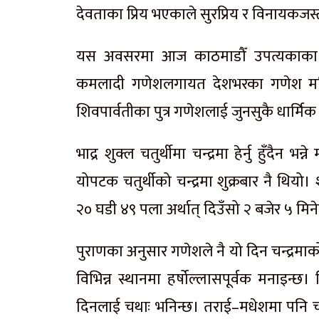
देवताका प्रिय भएकाले सुरप्रिय र विनायकजस्
यस अवसरमा आज काठमाडौँ उपत्यकाका अ
कमलादी गणेशलगायत देशभरका गणेश मन्दि
शिवपार्वतीका पुत्र गणेशलाई जुनसुकै धार्मिक
भाद्र शुक्ल चतुर्थीमा चन्द्रमा हेर्नु हुँदैन भ
योपटक चतुर्थीको चन्द्रमा शुक्रबार नै थियो
२० घडी ४९ पला अर्थात् दिउँसो २ बजेर ५ मिने
पुराणका अनुसार गणेशले नै यो दिन चन्द्रमाको
विभिन्न स्थानमा हर्षोल्लासपूर्वक मनाइन्छ।
दिनलाई चथाः भनिन्छ। तराई–मधेशमा पनि चौ