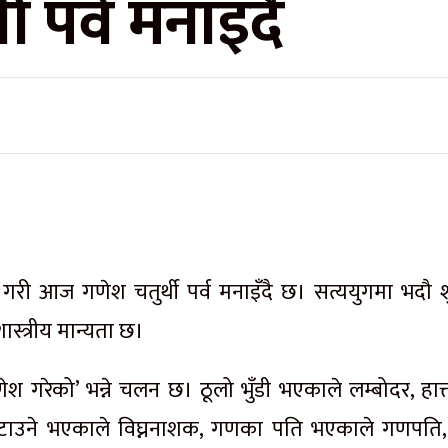
 पर्व मनाइँदै
री आज गणेश चतुर्थी पर्व मनाइँदै छ। सत्ययुगमा भदौ श
स्त्रीय मान्यता छ।
ेश गरेको’ भन्ने चलन छ। ठूलो भुँडी भएकाले लम्बोदर, हात्
 हटाउने भएकाले विघ्ननाशक, गणका पति भएकाले गणपति,