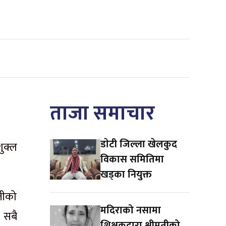
ताजा समाचार
डाेटी जिल्ला खेलकुद
ुक्ल
विकास समितिमा
खड्का नियुक्त
तीको
मदिराको नसामा
 सबै
शिक्षकद्वारा श्रीमतीको