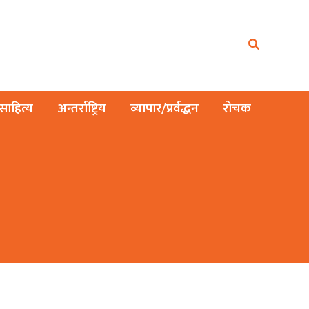
ाहित्य
अन्तर्राष्ट्रिय
व्यापार/प्रर्वद्धन
रोचक