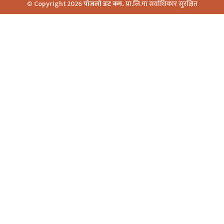
© Copyright 2026
पाँजलो डट कम.
प्रा.लि.मा सर्वाधिकार सुरक्षित