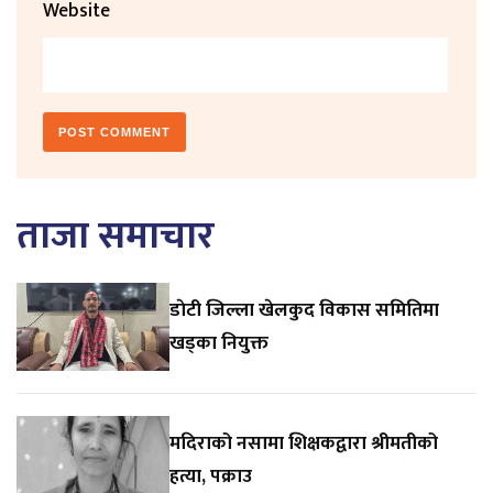
Website
ताजा समाचार
डाेटी जिल्ला खेलकुद विकास समितिमा
खड्का नियुक्त
मदिराको नसामा शिक्षकद्वारा श्रीमतीको
हत्या, पक्राउ