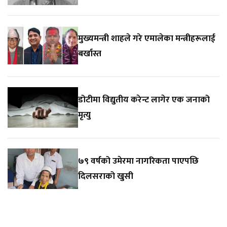
मुख्यमन्त्री शाहले गरे एमालेका मन्त्रीहरूलाई
बर्खास्त
डोटीमा विद्युतीय करेन्ट लागेर एक जनाको
मृत्यु
७९ वर्षको उमेरमा नागरिकता पाएपछि
दिलसराको खुसी