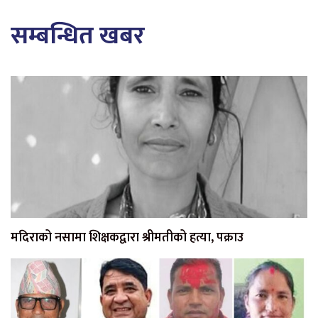
सम्बन्धित खबर
मदिराको नसामा शिक्षकद्वारा श्रीमतीको हत्या, पक्राउ