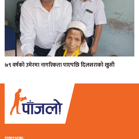
७९ वर्षको उमेरमा नागरिकता पाएपछि दिलसराको खुसी
प्रकाशक: